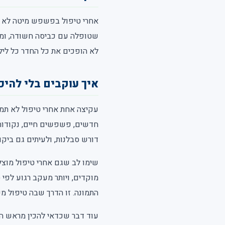
אחרי טיפול בפשפש מיטה לא מח
שטופלה עם כביסה חשודה, וממש
לא הופכים את כל החדר כל ליל
איך עוקבים בלי להיכ
עקיצה אחת אחרי טיפול לא תמי
חדשים, פשפשים חיים, נקודות
דורש סבלנות, ולעיתים גם ביקו
שימו לב שגם אחרי טיפול מוצל
מוקדים, ויותר מעקב רגוע לפי
התמונה. זו הדרך שבה טיפול מ
עוד דבר שכדאי להכין מראש הו