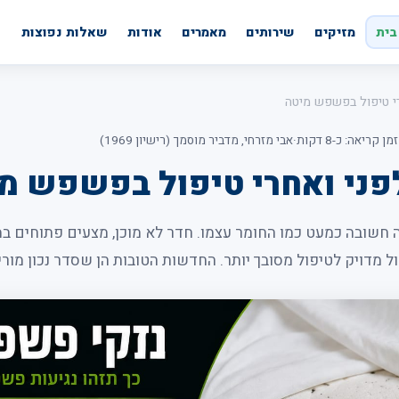
בית
מזיקים
שירותים
מאמרים
אודות
שאלות נפוצות
י טיפול בפשפש מיטה
זמן קריאה: כ-8 דקות
·
אבי מזרחי, מדביר מוסמך (רישיון 1969)
פני ואחרי טיפול בפשפש מ
חשובה כמעט כמו החומר עצמו. חדר לא מוכן, מצעים פתוחים במ
ול מדויק לטיפול מסובך יותר. החדשות הטובות הן שסדר נכון מור