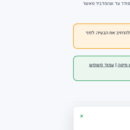
 מסודר עד שהמדביר מאשר
הרחיב את הבעיה. לפני
 מיטה
|
עמוד פשפש