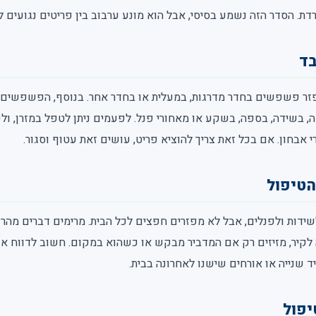
דת. הסדר הזה נשמע בסיסי, אבל הוא מונע ערבוב בין פריטים נגועים לנ
בד
 לפזר פשפשים בחדר מדרגות, במעלית או בחדר אחר. בנוסף, הפשפשים 
ה, בשידה, בספה, בשקע או מאחורי פנל. לפעמים ניתן לטפל במזרן, ו
אבחון. אם בכל זאת צריך להוציא פריט, עושים זאת עטוף וסגור.
הטיפול
שידות ולפנלים, אבל לא מפזרים חפצים לכל הבית. מרימים דברים מהר
 לקיר, מזיזים רק אם המדביר מבקש או כשהוא במקום. חשוב לדווח אם
 שנייה או אורחים שישנו לאחרונה בבית.
יפול