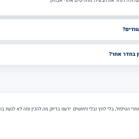
עלולה לפזר את הבעיה. מחליטים אחרי אבחון.
שודים?
ן בחדר אחר?
אחרי הטיפול, בלי לחץ ובלי ניחושים. ידענו בדיוק מה להכין ומה לא לגעת בו.