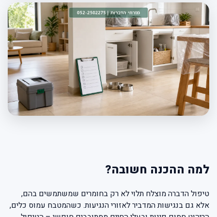
למה ההכנה חשובה?
טיפול הדברה מוצלח תלוי לא רק בחומרים שמשתמשים בהם,
אלא גם בנגישות המדביר לאזורי הנגיעות. כשהמטבח עמוס כלים,
הריהוט חסום פינות ובעלי החיים מסתובבים חופשי – הטיפול