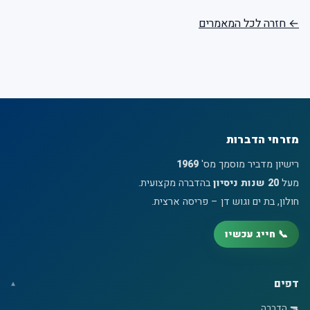
← חזרה לכל המאמרים
מזרחי הדברות
רישיון מדביר מוסמך מס'
1969
מעל
20 שנות ניסיון
בהדברה מקצועית.
חולון, בת ים וגוש דן – פריסה ארצית.
📞 חייג עכשיו
דפים
🔫 הדברה