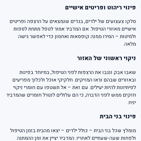
פינוי ריהוט ופריטים אישיים
סלקו צעצועים של ילדים, בגדים שנמצאים על הרצפה ופריטים
אישיים מאזורי הטיפול. אם המדביר אמור לטפל מתחת לספות
ולמיטות – הסירו ממנה קופסאות ואחסון כדי לאפשר גישה
מלאה.
ניקוי ראשוני של האזור
שאבו אבק ונגבו את הרצפות לפני הטיפול, במיוחד בפינות
ובאזורים שבהם נראו המזיקים. חלקיקי אוכל ולכלוך מפריעים
לפיתיונות להיות יעילים. עם זאת – אל תשטפו עם חומרי ניקוי
חזקים ממש לפני הדברה, כי הם עלולים לנטרל חומרים שהמדביר
יניח.
פינוי בני הבית
מומלץ שכל בני הבית – כולל ילדים – יצאו מהבית בזמן הטיפול
ולפחות שעה-שעתיים לאחריו. המדביר יציין את זמן ההמתנה