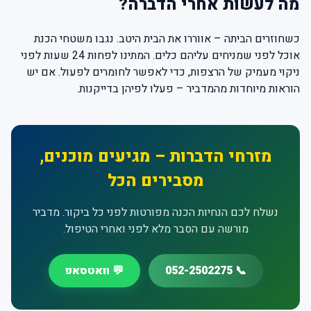
מה לעשות אחרי הדברה?
כשחוזרים הביתה – אווררו את הבית היטב. נגבו משטחי הכנת
אוכל לפני שמניחים עליהם כלים. המתינו לפחות 24 שעות לפני
ניקוי מעמיק של הרצפות, כדי לאפשר לחומרים לפעול. אם יש
הוראות מיוחדות מהמדביר – פעלו לפיהן בדייקנות.
מזרחי הדברות – מגיעים מוכנים,
מסבירים הכל
נשלח לכם הנחיות הכנה מפורטות לפני כל ביקור. מדביר
מורשה עם הסבר מלא לפני ואחרי הטיפול.
📞 052-2502275
💬 וואטסאפ