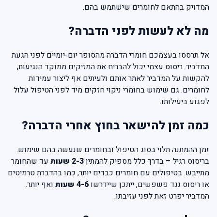
המדויק בהתאם לחומרים שישתמש בהם.
מה לא לעשות לפני הדברה?
אל תרססו בעצמכם חומרי הדברה מהסופר יום-יומיים לפני הגעת
המדביר. ריסוס עצמי יכול להבריח את המזיקים ממוקד הנגיעות,
להקשות על המדביר לאתר אותם ולעיתים אף ליצור עמידות
לחומרים. גם שימוש בחומרי ניקוי חזקים מיד לפני הטיפול עלול
לפגוע ביעילותו.
כמה זמן להישאר בחוץ אחרי הדברה?
זמן ההמתנה תלוי בסוג הטיפול ובחומרים שנעשה בהם שימוש.
בריסוס רגיל – בדרך כלל מספיק להמתין
2-3 שעות
עד שהחומר
מתייבש. בטיפולים עם חומרים כבדים יותר, כמו בהדברת טרמיטים
או ריסוס נגד פשפשים, ייתכן שיידרשו
4-6 שעות
ואף יותר.
המדביר יפרט זאת לפני עזיבתו.