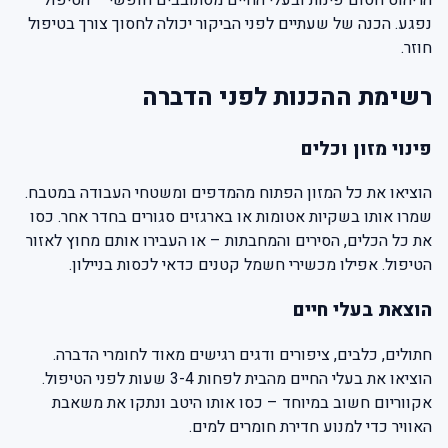
נפגע. הכנה של שעתיים לפני הביקור יכולה לחסוך צורך בטיפול
חוזר.
רשימת ההכנות לפני הדברה
פינוי מזון וכלים
הוציאו את כל המזון הפתוח מהמדפים ומשטחי העבודה במטבח.
שמרו אותו בשקיות אטומות או בארגזים סגורים בחדר אחר. כסו
את כל הכלים, הסירים והמחבתות – או העבירו אותם מחוץ לאזור
הטיפול. אפילו מכשירי חשמל קטנים כדאי לכסות בניילון.
הוצאת בעלי חיים
חתולים, כלבים, ציפורים ודגים רגישים מאוד לחומרי הדברה.
הוציאו את בעלי החיים מהבית לפחות 3-4 שעות לפני הטיפול.
אקווריום חשוב במיוחד – כסו אותו היטב ונתקו את משאבת
האוויר כדי למנוע חדירת חומרים למים.