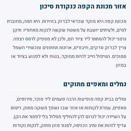
אזור מכונת הקפה כנקודת סיכון
מכונת קפה היא מוקד שכדאי לבדוק בזהירות. היא חמה, מחוברת
למים, ולעיתים יושבת על משטח שקשה לנקות מאחוריו. תיקן
גרמני יכול להסתתר ליד ציוד חם, ולכן לא מספיק לרסס רצפה.
צריך לבדוק סדקים, חיבורים, ארונות תחתונים ומכשירי חשמל
סמוכים. הטיפול חייב להיות ממוקד, בטוח ולא לפגוע בציוד או
במזון.
נמלים ומאפים מתוקים
נמלים בבית קפה מופיעות הרבה פעמים ליד סוכר, סירופים,
מאפים, עמדת לקוחות או אזור שבו נשפך משקה מתוק. ריסוס
על השיירה יכול לגרום להן להחליף מסלול בלי לפתור את הקן.
עדיף לזהות את נתיב הכניסה, לסגור מזון מתוק, לנקות נקודות