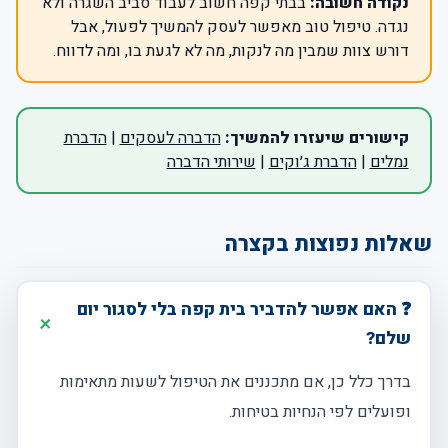
נקודה חשובה:
בבתי קפה חשוב לעבוד סביב השגרה ולא
נגדה. טיפול טוב מאפשר לעסק להמשיך לפעול, אבל
דורש צוות שמבין מה לנקות, מה לא לגעת בו, ומה לדווח.
קישורים שיעזרו להמשיך:
הדברה לעסקים
|
הדברת
נמלים
|
הדברת ג׳וקים
|
שירותי הדברה
שאלות נפוצות בקצרה
❓ האם אפשר להדביר בית קפה בלי לסגור יום
שלם?
בדרך כלל כן, אם מתכננים את הטיפול לשעות מתאימות
ופועלים לפי הנחיות בטיחות.