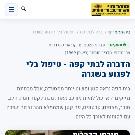
☰
🔍
בית
›
מאמרים
›
הדברה לבתי קפה - טיפול בלי לפגוע בשגרה
☕ עסקים
·
9 ביוני 2026
·
זמן קריאה: כ-8 דקות
·
אבי מזרחי, מדביר מוסמך (רישיון 1969)
הדברה לבתי קפה - טיפול בלי
לפגוע בשגרה
בית קפה נראה קטן ופשוט יותר ממסעדה, אבל מבחינת
מזיקים הוא יכול להיות מורכב מאוד: מכונת קפה חמה, חלב,
סוכר, מאפים, קרטונים, פח קטן שמתמלא מהר ואזור ישיבה
עם לקוחות לאורך כל היום.