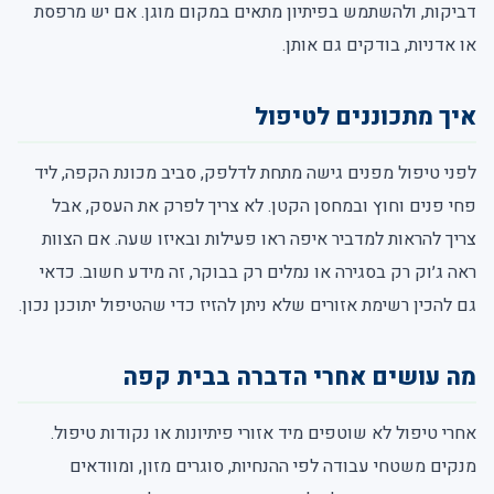
דביקות, ולהשתמש בפיתיון מתאים במקום מוגן. אם יש מרפסת
או אדניות, בודקים גם אותן.
איך מתכוננים לטיפול
לפני טיפול מפנים גישה מתחת לדלפק, סביב מכונת הקפה, ליד
פחי פנים וחוץ ובמחסן הקטן. לא צריך לפרק את העסק, אבל
צריך להראות למדביר איפה ראו פעילות ובאיזו שעה. אם הצוות
ראה ג׳וק רק בסגירה או נמלים רק בבוקר, זה מידע חשוב. כדאי
גם להכין רשימת אזורים שלא ניתן להזיז כדי שהטיפול יתוכנן נכון.
מה עושים אחרי הדברה בבית קפה
אחרי טיפול לא שוטפים מיד אזורי פיתיונות או נקודות טיפול.
מנקים משטחי עבודה לפי ההנחיות, סוגרים מזון, ומוודאים