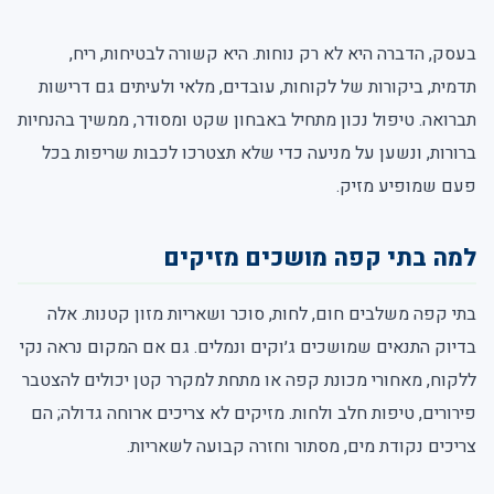
בעסק, הדברה היא לא רק נוחות. היא קשורה לבטיחות, ריח,
תדמית, ביקורות של לקוחות, עובדים, מלאי ולעיתים גם דרישות
תברואה. טיפול נכון מתחיל באבחון שקט ומסודר, ממשיך בהנחיות
ברורות, ונשען על מניעה כדי שלא תצטרכו לכבות שריפות בכל
פעם שמופיע מזיק.
למה בתי קפה מושכים מזיקים
בתי קפה משלבים חום, לחות, סוכר ושאריות מזון קטנות. אלה
בדיוק התנאים שמושכים ג׳וקים ונמלים. גם אם המקום נראה נקי
ללקוח, מאחורי מכונת קפה או מתחת למקרר קטן יכולים להצטבר
פירורים, טיפות חלב ולחות. מזיקים לא צריכים ארוחה גדולה; הם
צריכים נקודת מים, מסתור וחזרה קבועה לשאריות.