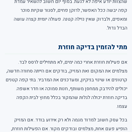
שהצוות יודע איפה לא לגעת. בסוף יום חשוב להשאיר עמדת
קפה יבשה ככל האפשר, לרוקן פחים, לסגור שקיות סוכר
ומאפים, ולבדוק שאין נזילה קטנה. פעולה יומית קצרה עושה
הבדל גדול.
מתי להזמין בדיקה חוזרת
אם פעילות חוזרת אחרי כמה ימים, לא מתחילים לרסס לבד.
מצלמים את המקום ואת המזיק, בודקים אם הייתה סחורה חדשה,
קרטונים או שינוי בניקיון, ומעדכנים את המדביר. בתי קפה קטנים
יכולים להידבק ממחסן משותף, חנות סמוכה או חדר אשפה.
בדיקה חוזרת יכולה לגלות שהמקור בכלל מחוץ לבית הקפה
עצמו.
בכל עסק חשוב למדוד מגמה ולא רק אירוע בודד. אם המזיק
הופיע פעם אחת, מצלמים ובודקים מקור. אם הפעילות חוזרת,