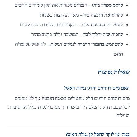
לרסס ספריי ביתי
– הנמלים מפזרות את הקן לאזורים חדשים
להרוס את הגבעה ביד
– מאות עקיצות בשניות
לטפל רק בגבעה הגלויה
– הקנים מתפשטים תת-קרקעית
לחכות שזה יחלוף לבד
– המושבה גדלה בקצב מהיר
להשתמש בחומרי הדברה לנמלים רגילות
– לא יעיל על נמלת
האש
שאלות נפוצות
האם מים רותחים יהרגו נמלת האש?
מים רותחים הורגים חלק מהנמלים בשטח הגבעה אך לא מגיעים
לכל שכבות הקן. המלכה לרוב שורדת. מסוכן לנסות בגלל אגרסיביות
הנמלים.
כמה זמן לוקח לחסל קן נמלת האש?