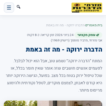
☰
🔍
בית
›
מאמרים
›
הדברה ירוקה - מה זה באמת
🌿 עומק מקצועי
·
24 ביוני 2026
·
זמן קריאה: כ-8 דקות
·
אבי מזרחי, מדביר מוסמך (רישיון 1969)
הדברה ירוקה - מה זה באמת
המונח “הדברה ירוקה” נשמע טוב, אבל הוא יכול לבלבל.
לפעמים אנשים חושבים שזה אומר שאין חומר בכלל, או
שכל טיפול ירוק בטוח בכל מצב. בפועל, הגישה הירוקה יותר
היא קודם לאבחן, לצמצם מוקדים, לטפל נקודתית ולהימנע
מריסוס מיותר.