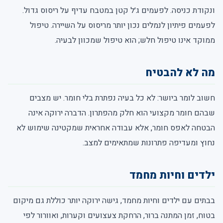
ונקודת כניסה. לפעמים ג׳ל קטן במטבח עדיף על ריסוס גדול.
לפעמים פיתיון לנמלים נכון יותר מריסוס על השיירה. טיפול
ממוקד אינו טיפול חלש; הוא טיפול שמכוון לבעיה.
מה לא להבטיח
חשוב לומר ביושר: לא כל בעיה נפתרת בלי חומר. יש מצבים
שבהם חומר מקצועי הוא חלק מהפתרון. הדברה ירוקה אינה
הבטחה לאפס חומר, אלא עבודה אחראית שמקטינה שימוש לא
נחוץ ומעדיפה פתרונות שמתאימים למצב.
ילדים וחיות מחמד
בבתים עם ילדים וחיות מחמד, גישה ירוקה יותר כוללת גם מיקום
בטוח, זמן המתנה ברור, הרחקת צעצועים וקערות, ואוורור לפי