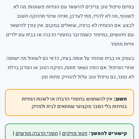
בסיום טיפול טוב צריכים להישאר עם הנחיות פשוטות: מה לא
לשטוף, מה לא להזיז, מתי לעדכן, ואיזה שינוי תחזוקה חשוב
לבצע. אם ההנחיה לא ברורה, שואלים במקום. אין צורך להישאר
עם ניחושים, במיוחד כשמדובר בחומרי הדברה או בבית עם ילדים
וחיות מחמד.
בעסק או בבית שחוזר על אותה בעיה, כדאי גם לשאול מה ישתנה
אחרי הטיפול. אם הפח נשאר פתוח, הניקוז רטוב או הסדק בדלת
לא נסגר, גם טיפול טוב עלול להחזיק פחות זמן.
חשוב:
אין להשתמש בחומרי הדברה או לשנות הנחיות
בטיחות בלי הסבר מקצועי שמתאים לבית ולמזיק.
קישורים להמשך:
ניטור מזיקים
|
חומרי הדברה מורשים
|