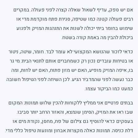
אם יש ספק, עדיף לשאול שאלה קצרה לפני פעולה. במקרים
רבים פעולה קטנה כמו שטיפה, סגירת פתח מוקדמת מדי או
שימוש בחומר ביתי יכולה לשנות את התנהגות המזיק ולפגוע
ביכולת להבין מה באמת קורה בשטח.
כדאי לזכור שהנושא המקצועי לא עומד לבד. חומר, שיטה, ניטור
או בטיחות עובדים נכון רק כשמחברים אותם לתנאי הבית: מי גר
בו, איפה המזיק מופיע, האם יש מזון פתוח, האם יש לחות, ומה
כבר נעשה לפני שהמדביר הגיע. לכן השיחה לפני הטיפול חשובה
כמעט כמו הביקור עצמו.
בבתים פרטיים אני ממליץ ללקוחות להכין שלוש תמונות: המקום
שבו ראו את המזיק, הסימן שנמצא, והאזור הרחב יותר סביבו.
בעסקים כדאי להוסיף גם צילום של פח, מחסן, נקודת מים או
דלת כניסה. תמונות כאלה מקצרות אבחון ומונעות טיפול כללי מדי.