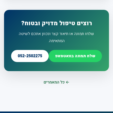
רוצים טיפול מדויק ובטוח?
שלחו תמונה או תיאור קצר ונכוון אתכם לשיטה
המתאימה.
שלח תמונה בוואטסאפ
052-2502275
← כל המאמרים