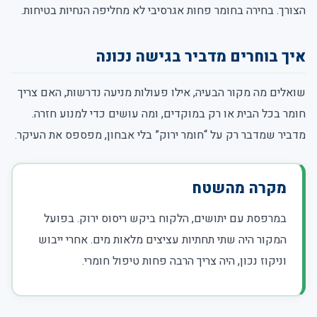
הצורך. בחירה בחומר פחות אגרסיבי לא מחליפה הנחיות בטיחות.
איך בוחרים מדביר בגישה נכונה
שואלים מה מקור הבעיה, אילו פעולות מניעה נדרשות, האם צריך
חומר בכל הבית או רק במוקדים, ומה עושים כדי למנוע חזרה.
מדביר שמדבר רק על “חומר ירוק” בלי אבחון, מפספס את העיקר.
מקרה מהשטח
במרפסת עם יתושים, הלקוח ביקש ריסוס ירוק. בפועל
המקור היה שתי תחתיות עציצים מלאות מים. אחרי ייבוש
וניקוז נכון, היה צריך הרבה פחות טיפול חומרי.