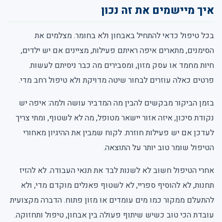
איך מיישמים את זה נכון
בכל טיפול כדאי להתחיל באבחון ולא בחומר. מצלמים את
הסימנים, מתארים איפה ראיתם פעילות, מציינים אם יש ילדים,
חיות מחמד או עסק מזון, ומסבירים מה כבר ניסיתם לעשות.
פרטים כאלה עוזרים לבחור שיטה מדויקת ולא טיפול רחב מדי.
בזמן הביקור מבקשים להבין מה המדביר עושה ולמה: איפה יש
נקודת סיכון, איזה אזור יישאר מטופל, מה לא לשטוף, ומתי צריך
לעדכן אם יש פעילות חוזרת. לקוח שמבין את ההיגיון מאחורי
הטיפול שומר טוב יותר על התוצאה.
אחרי הטיפול חשוב לא לשנות לבד את תנאי העבודה. לא להזיז
תחנות, לא להוסיף ספריי, לא לשטוף פאנלים מוקדם מדי, ולא
להתעלם ממקור כמו מים עומדים או מזון פתוח. הדברה מקצועית
עובדת הכי טוב כשיש שיתוף פעולה בין אבחון, טיפול ותחזוקה.