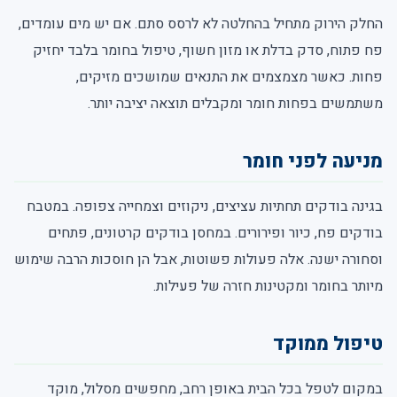
החלק הירוק מתחיל בהחלטה לא לרסס סתם. אם יש מים עומדים,
פח פתוח, סדק בדלת או מזון חשוף, טיפול בחומר בלבד יחזיק
פחות. כאשר מצמצמים את התנאים שמושכים מזיקים,
משתמשים בפחות חומר ומקבלים תוצאה יציבה יותר.
מניעה לפני חומר
בגינה בודקים תחתיות עציצים, ניקוזים וצמחייה צפופה. במטבח
בודקים פח, כיור ופירורים. במחסן בודקים קרטונים, פתחים
וסחורה ישנה. אלה פעולות פשוטות, אבל הן חוסכות הרבה שימוש
מיותר בחומר ומקטינות חזרה של פעילות.
טיפול ממוקד
במקום לטפל בכל הבית באופן רחב, מחפשים מסלול, מוקד