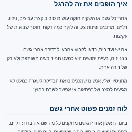
איך הופכים את זה להרגל
אחרי כל גשם או השקיה חזקה עושים סיבוב קצר: עציצים, ניקוז,
דליים, מרזבים ופינות צל. זה לוקח כמה דקות וחוסך שבועות של
עקיצות.
אם יש ועד בית, כדאי לקבוע אחראי לבדיקה אחרי גשם.
בבניינים, בעיית יתושים היא כמעט תמיד בעיה משותפת ולא רק
של דירה אחת.
מהניסיון שלי, אנשים שמכניסים את הבדיקה לשגרה כמעט לא
מגיעים למצב של "פתאום אי אפשר לשבת בחוץ".
לוח זמנים פשוט אחרי גשם
ביום הראשון אחרי הגשם מרוקנים כל מה שנראה ברור: דליים,
תחתיות עציצים, כיסויי ריהוט וצעצועים. ביום השני בודקים