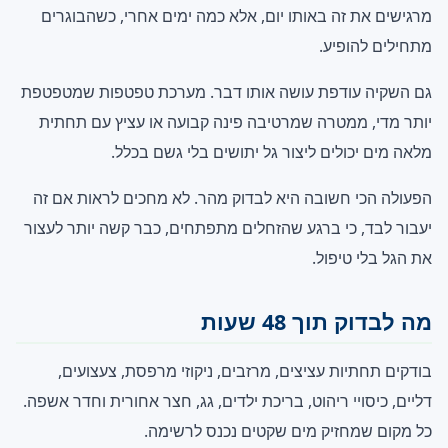
מרגישים את זה באותו יום, אלא כמה ימים אחרי, כשהבוגרים
מתחילים להופיע.
גם השקיה עודפת עושה אותו דבר. מערכת טפטפות שמטפטפת
יותר מדי, ממטרה שמרטיבה פינה קבועה או עציץ עם תחתית
מלאה מים יכולים ליצור גל יתושים בלי גשם בכלל.
הפעולה הכי חשובה היא לבדוק מהר. לא מחכים לראות אם זה
יעבור לבד, כי ברגע שהזחלים מתפתחים, כבר קשה יותר לעצור
את הגל בלי טיפול.
מה לבדוק תוך 48 שעות
בודקים תחתיות עציצים, מרזבים, ניקוזי מרפסת, צעצועים,
דליים, כיסויי ריהוט, בריכת ילדים, גג, חצר אחורית וחדר אשפה.
כל מקום שמחזיק מים שקטים נכנס לרשימה.