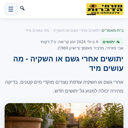
☰
🔍
בית
›
מאמרים
›
יתושים אחרי גשם או השקיה - מה עושים מיד
🦟 יתושים
·
4 ביולי 2026
·
זמן קריאה: כ-7 דקות
·
אבי מזרחי, מדביר מוסמך (רישיון 1969)
יתושים אחרי גשם או השקיה - מה
עושים מיד
אחרי גשם או השקיה עודפת נוצרים מוקדי מים קטנים. בדיקה
מהירה יכולה למנוע גל יתושים חדש.