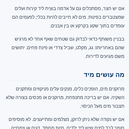
אם יש חצר, מסתכלים גם על אדמה בוצית ליד קירות ועלים
שמצטברים בפינות. מים לא חייבים להיות בכלי; לפעמים הם
עומדים בתוך שקע בקרקע או בין אבנים.
בבניין משותף כדאי לבדוק גם שטחים שאף אחד לא מרגיש
שהם באחריותו: גג, מקלט, שביל צדדי או פינת פחים. יתושים
משם מגיעים לדירות.
מה עושים מיד
מרוקנים מים, הופכים כלים, מנקים עלים מניקוזים ומתקנים
השקיה. אם יש בריכה מתנפחת, מרוקנים או מכסים בצורה שלא
תצבור מים מעל הכיסוי.
אם יש נקודה שלא ניתן לרוקן, מצלמים ומתייעצים. לא מוסיפים
חומר לבד למים שיש ליד ילדים, חיות מחמד, דגים או צמחייה