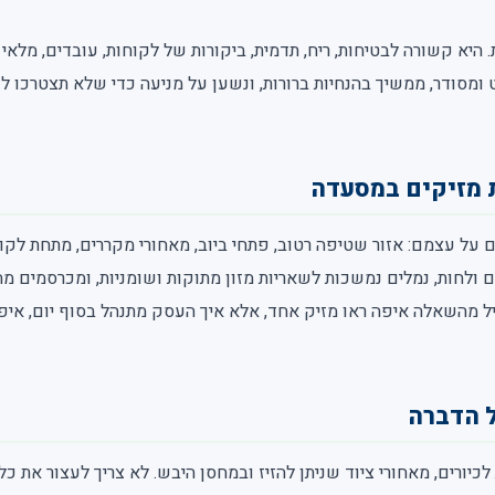
 היא קשורה לבטיחות, ריח, תדמית, ביקורות של לקוחות, עובדים, מלאי 
 ומסודר, ממשיך בהנחיות ברורות, ונשען על מניעה כדי שלא תצטרכו 
 מזיקים במסעדה
 על עצמם: אזור שטיפה רטוב, פתחי ביוב, מאחורי מקררים, מתחת לקו 
ם ולחות, נמלים נמשכות לשאריות מזון מתוקות ושומניות, ומכרסמים מ
יל מהשאלה איפה ראו מזיק אחד, אלא איך העסק מתנהל בסוף יום, איפ
ל הדברה
כיורים, מאחורי ציוד שניתן להזיז ובמחסן היבש. לא צריך לעצור את כל