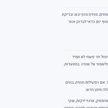
ונים, סגירת מזון יבש ובדיקת
וף יום כדאי לבדוק אזור
יפול חד פעמי לא תמיד
ולשמור על שגרה. במסעדות,
אם הפעילות חוזרת, בונים
לה סימן חדש.
הספק, ארגזי ירקות, שקי
וניים מהמזון, לפרוק סחורה