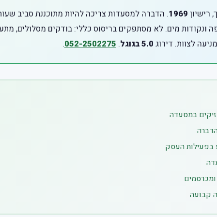
, רישיון
1969
. הדברה למסעדות צריכה להיות מתוכננת סביב שעות פ
פה ונקודות מים. לא מסתפקים בריסוס כללי: בודקים מסלולים, מת
מניעה לצוות. דירוג
5.0 בגוגל
.
052-2502275
.
זיקים במסעדה
הדברה
 בפעילות העסק
דה
 ומכרסמים
ה קבועה