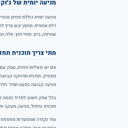
מניעה יומית של ג׳וק
מניעה יומית כוללת פחים סגורים
דלת אחורית. מחסן יבש צריך לה
שטיפה, ביוב ופחי חוץ. אלה ה
מתי צריך תוכנית תחז
אם יש פעילות חוזרת, עסק עם 
מספיק. תוכנית תחזוקה קבועה 
מניעה קבועה כמעט תמיד זולה 
בכל עסק חשוב למדוד מגמה ולא
תוכנית: טיפול, מניעה, מעקב 
עוד נקודה שמסעדות מפספסות ה
קמח או אזור פריקה אחורי יכול