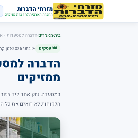
מזרחי הדברות
החברה הארצית להדברת מזיקים
בית
›
מאמרים
›
הדברה למסעדות - אי
🍽️ עסקים
·
9 ביוני 2026
·
זמן קריאה:
הדברה למסעד
ממזיקים
במסעדה, ג׳וק אחד ליד אזור
הלקוחות לא רואים את כל הע