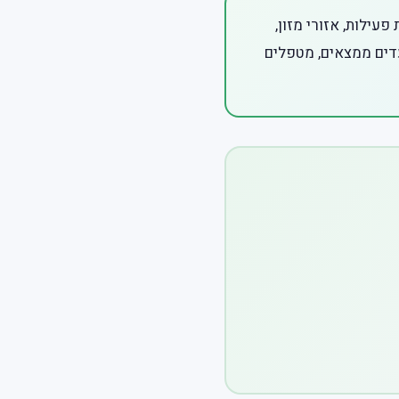
עילות, אזורי מזון,
עדים ממצאים, מטפלים