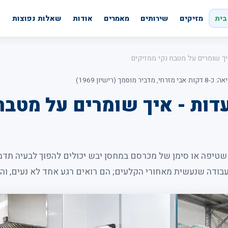
בית
מזיקים
שירותים
מאמרים
אודות
שאלות נפוצות
ך שומרים על מטבח נקי ממזיקים
 כ-8 דקות
·
אבי מזרחי, מדביר מוסמך (רישיון 1969)
ות - איך שומרים על מטבח
 שטיפה או סימן של מכרסם במחסן יבש יכולים להפוך לבעיה תדמ
בודה שנעשית מאחורי הקלעים; הם רואים רגע אחד לא נעים, וה