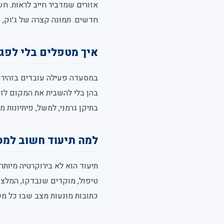
אזורים שמדביר חייב לראות. חש
חדשים. תמונה קצרה של ג׳וק, ג
איך מטפלים בלי לפג
במסעדה פעילה עובדים בזהירות
בהן בלי להשבית את המקום לזמן
בתיקן גרמני, למשל, פיתיונות 
למה תיעוד חשוב למ
תיעוד הוא לא בירוקרטיה מיותר
טיפול, מוקדים שנבדקו, המלצות
כתובות מונעות מצב שבו כל מ