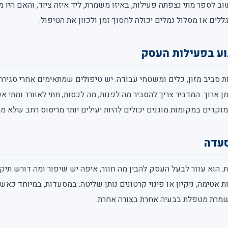
וב לספר מתי נצפתה פעילות, באיזו משמרת, ליד איזה ציוד, והאם היו 
ללים או מסלול נמלים יכולה לחסוך זמן ולכוון את הטיפול.
וע בפעילות העסק
 סביב מזון, כלים ומשטחי עבודה. יש טיפולים שמתאימים אחרי סגיר
 ארוך. המדביר צריך להסביר מה לפנות, מה לכסות, מתי לאוורר ומתי 
ממוקדים במקומות מוגנים יכולים להיות יעילים יותר מריסוס רחב שלא 
סעדה
ת. הוא עוזר לבעל העסק להבין מה חוזר, איפה יש שיפור ומה דורש תיקו
 אטימה, ניקיון או פינוי קרטונים נותן שליטה. במסעדות, במיוחד כאש
שמרת מטפלת בבעיה אחרת בצורה אחרת.