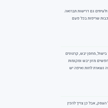
ולעיתים גם דרישות תברואה.
לכבות שריפות בכל פעם
בישול, מחסן יבש, קרטונים
חפשים מזון יבש ומקומות
ה נשארת לחות ואיפה יש
 העסק, אבל כן צריך להכין