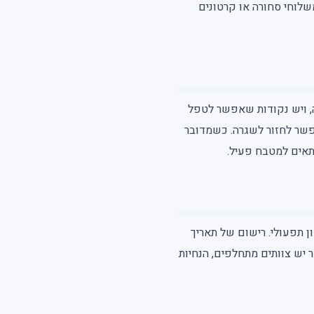
משלוחי סחורה או קרטונים
ה, ויש נקודות שאפשר לטפל
אפשר לחזור לשגרה. כשמדובר
מתאים למטבח פעיל.
ן תפעולי. רישום של תאריך
ר יש צוותים מתחלפים, הנחיות