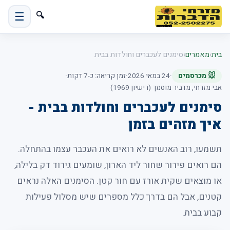
☰
🔍
בית
›
מאמרים
›
סימנים לעכברים וחולדות בבית
🐭 מכרסמים
·
24 במאי 2026
·
זמן קריאה: כ-7 דקות
·
אבי מזרחי, מדביר מוסמך (רישיון 1969)
סימנים לעכברים וחולדות בבית -
איך מזהים בזמן
תשמעו, רוב האנשים לא רואים את העכבר עצמו בהתחלה.
הם רואים פירור שחור ליד הארון, שומעים גירוד דק בלילה,
או מוצאים שקית אורז עם חור קטן. הסימנים האלה נראים
קטנים, אבל הם בדרך כלל מספרים שיש מסלול פעילות
קבוע בבית.