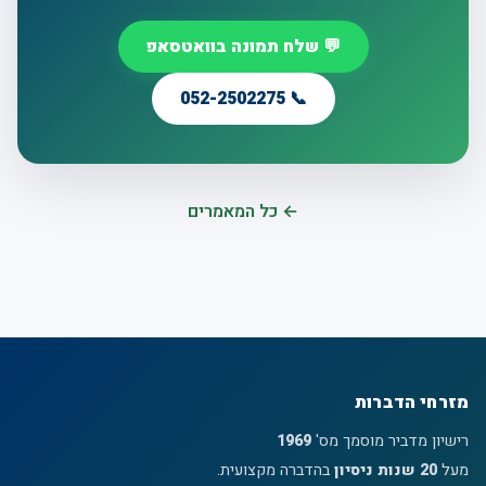
💬 שלח תמונה בוואטסאפ
📞 052-2502275
← כל המאמרים
מזרחי הדברות
רישיון מדביר מוסמך מס'
1969
מעל
20 שנות ניסיון
בהדברה מקצועית.