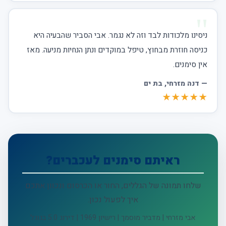
ניסינו מלכודות לבד וזה לא נגמר. אבי הסביר שהבעיה היא
כניסה חוזרת מבחוץ, טיפל במוקדים ונתן הנחיות מניעה. מאז
אין סימנים.
—
דנה מזרחי
, בת ים
★★★★★
ראיתם סימנים לעכברים?
שלחו תמונה של הגללים, החור או הכרסום ונכוון אתכם
איך לפעול נכון.
אבי מזרחי | מדביר מוסמך | רישיון 1969 | דירוג 5.0 בגוגל