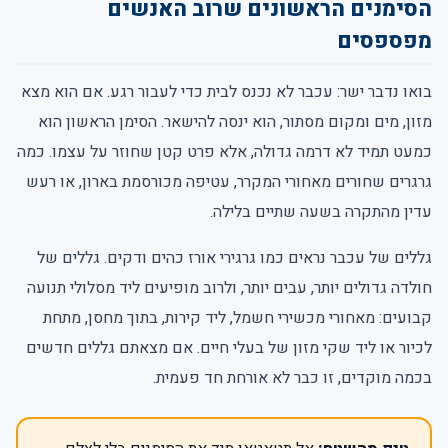
הסימנים הראשונים שרוב האנשים
מפספסים
בואו נדבר ישר: עכבר לא נכנס לבית כדי לעבור רגע. אם הוא מצא
מזון, מים ומקום מסתור, הוא ינסה להישאר. הסימן הראשון הוא
כמעט תמיד לא דרמה גדולה, אלא פרט קטן שחוזר על עצמו. כמה
גרגרים שחורים מאחורי המקרר, עטיפה מכורסמת בארון, או רעש
עדין מהתקרה בשעה שתיים בלילה.
גללים של עכבר נראים כמו גרגירי אורז כהים ודקים. גללים של
חולדה גדולים יותר, עבים יותר, ולרוב מופיעים ליד מסלולי תנועה
קבועים: מאחורי מכשירי חשמל, ליד קירות, בתוך מחסן, מתחת
לכיור או ליד שקי מזון של בעלי חיים. אם מצאתם גללים חדשים
בכמה מוקדים, זו כבר לא אורחת חד פעמית.