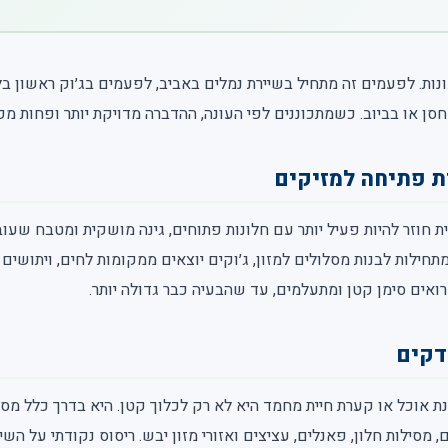
ונות. לפעמים זה מתחיל בשיירת נמלים באביב, לפעמים בג׳וק ראשון ב
ן או בביוב. כשמתכוננים לפי העונה, ההדברה מדויקת יותר ופחות מפ
ת פתיחה למזיקים
 חוזר להיות פעיל יותר עם חלונות פתוחים, גינה מושקית ומטבח שעו
מתחילות לבנות מסלולים למזון, ג׳וקים יוצאים ממקומות לחים, ויתושי
אים סימן קטן ומתעלמים, עד שהבעיה כבר גדולה יותר.
דקים
ינת אוכל או קערת חיית מחמד היא לא רק לכלוך קטן. היא בדרך כלל מסל
 מסילות חלון, פאנלים, עציצים ואזורי מזון יבש. ריסוס נקודתי על השיי