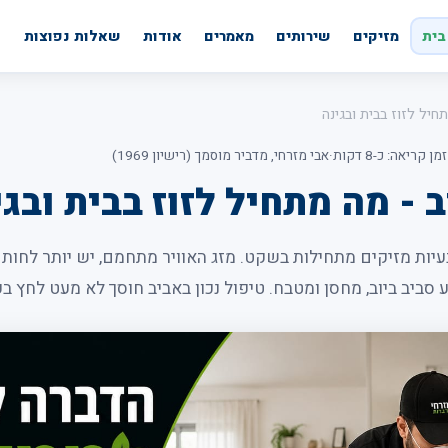
בית
מזיקים
שירותים
מאמרים
אודות
שאלות נפוצות
יל לזוז בבית ובגינה
זמן קריאה: כ-8 דקות
·
אבי מזרחי, מדביר מוסמך (רישיון 1969)
- מה מתחיל לזוז בבית ובגי
עיות מזיקים מתחילות בשקט. מזג האוויר מתחמם, יש יותר לחות ב
ע סביב ביוב, מחסן ומטבח. טיפול נכון באביב חוסך לא מעט לחץ בק