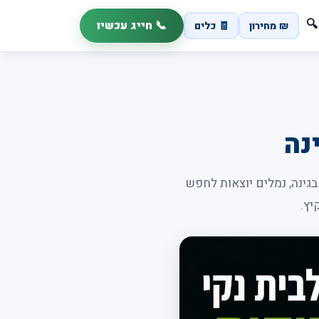
📞 חייג עכשיו
🔍
₪ מחירון
🧾 כלים
נה
גינה, נמלים יוצאות לחפש
יץ.