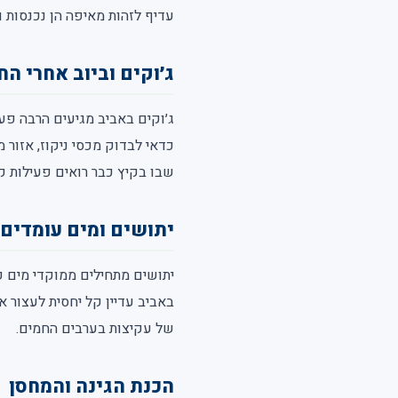
עדיף לזהות מאיפה הן נכנסות 
ג׳וקים וביוב אחרי הח
ג׳וקים באביב מגיעים הרבה פעמ
כדאי לבדוק מכסי ניקוז, אזור 
שבו בקיץ כבר רואים פעילות ק
יתושים ומים עומדים
יתושים מתחילים ממוקדי מים קט
באביב עדיין קל יחסית לעצור 
של עקיצות בערבים החמים.
הכנת הגינה והמחסן