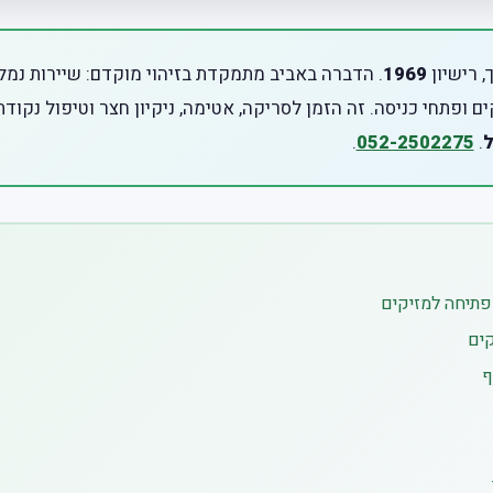
, רישיון
1969
. הדברה באביב מתמקדת בזיהוי מוקדם: שיירות נמלים
ם ופתחי כניסה. זה הזמן לסריקה, אטימה, ניקיון חצר וטיפול נקוד
.
052-2502275
.
פתיחה למזיקים
קים
ף