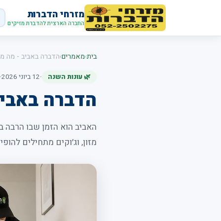
מזרחי הדברות
החברה הארצית להדברת מזיקים
בית
›
מאמרים
›
הדברה באביב - מה מתח
🌿 עונות השנה
·
12 ביוני 2026
·
הדברה באביב 
האביב הוא הזמן שבו הרבה ב
מזון, וג׳וקים מתחילים להופי