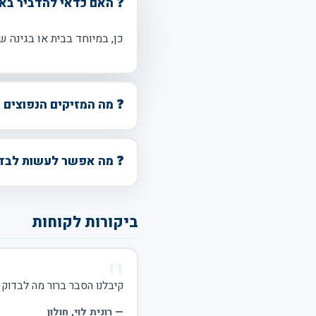
❓ האם כדאי להדביר באב
כן, במיוחד בבית או בגינה 
❓ מה המזיקים הנפוצים 
❓ מה אפשר לעשות לבד 
ביקורות לקוחות
קיבלנו הסבר ברור מה לבדוק ל
—
רונית לוי
, חולון