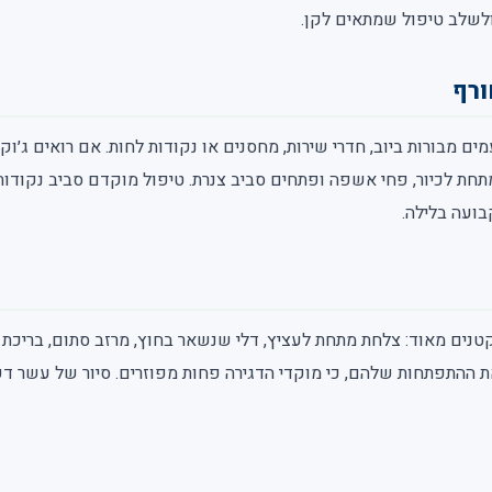
ולשלב טיפול שמתאים לקן.
ורף
ים מבורות ביוב, חדרי שירות, מחסנים או נקודות לחות. אם רואים ג׳
מתחת לכיור, פחי אשפה ופתחים סביב צנרת. טיפול מוקדם סביב נקודות 
בועה בלילה.
נים מאוד: צלחת מתחת לעציץ, דלי שנשאר בחוץ, מרזב סתום, בריכת נו
את ההתפתחות שלהם, כי מוקדי הדגירה פחות מפוזרים. סיור של עשר דק