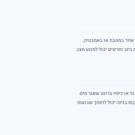
וק אחד במטבח או באמבטיה,
ביוב וחריצים יכול למנוע מצב
י או כיסוי ברזנט שאגר מים.
ות בגינה יכול לחסוך שבועות