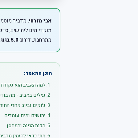
אבי מזרחי
, מדביר מוסמך
מוקדי מים ליתושים, סדקי
מתרחבת. דירוג
5.0 בגוגל
תוכן המאמר:
למה האביב הוא נקודת 
נמלים באביב - מה בוד
ג׳וקים וביוב אחרי החור
יתושים ומים עומדים
הכנת הגינה והמחסן
מתי כדאי להזמין מדביר