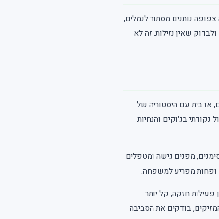
צפופה נותנים מסתור לנמלים,
לבדוק שאין נזילות. זה לא
, או בית עם היסטוריה של
ל נקודתי בג׳וקים והנחיות
ימנים, מפנים גישה ומטפלים
תר ופחות מפריע למשפחה.
פעילות חזקה, קל יותר
מזיקים, בודקים את הסביבה