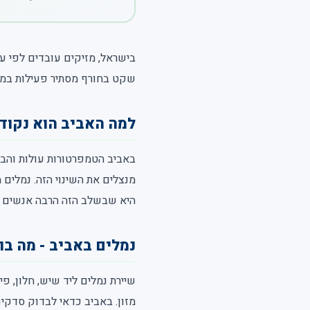
בישראל, מזיקים עובדים לפי ע
שקט בחורף מסתיר פעילות במחס
למה האביב הוא נקוד
באביב הטמפרטורות עולות והבית
מנצלים את השינוי הזה. נמלים 
היא שבשלב הזה הרבה אנשים רו
נמלים באביב - מה בו
שיירת נמלים ליד שיש, חלון, פ
מזון. באביב כדאי לבדוק סדקים,