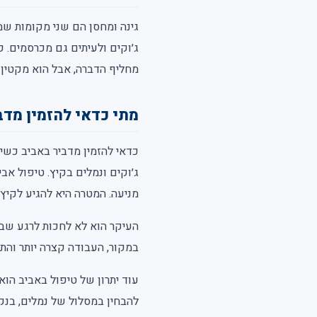
גינה ומחסן הם שני מקומות שמי
ג׳וקים ולעיתים גם מכרסמים. כ
מחליף הדברה, אבל הוא מקטין מ
מתי כדאי להזמין מדב
כדאי להזמין מדביר באביב כשיש
ג׳וקים ונמלים בקיץ. טיפול אבי
מניעה. המטרה היא להגיע לקיץ
העיקר הוא לא לחכות לרגע שבו
במקור, העבודה קצרה יותר והתו
עוד יתרון של טיפול באביב הוא
להבחין במסלול של נמלים, בנק