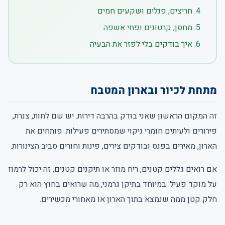
חריצים, פנלים ושקעים חמים
מחסן, קרטונים ופחי אשפה
איך בודקים בלי לפזר את הבעיה
מתחת לכיור ובארון המטבח
זה המקום הראשון שאני בודק בהרבה דירות. יש שם לחות, צנרת,
פירורים ולעיתים חומרי ניקוי שמסתירים פעילות. פותחים את
הארון, מאירים בפנס ובודקים צירים, פינות וחורים סביב הצינורות.
אם רואים גללים קטנים, ריח מוזר או תיקנים קטנים, זה יכול לרמוז
על מוקד פעיל. במיוחד בתיקן גרמני, מה שרואים בחוץ הוא רק
חלק קטן ממה שנמצא בתוך הארון או מאחורי מכשירים.