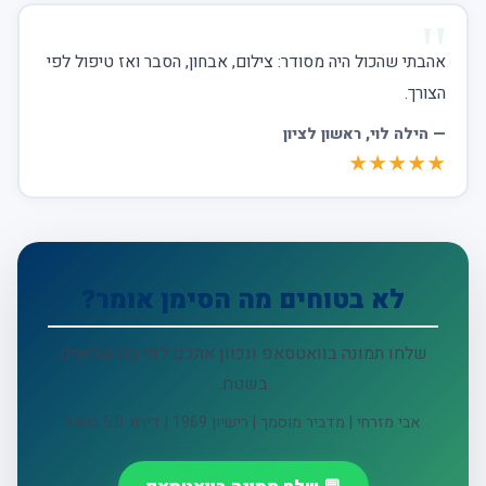
אהבתי שהכול היה מסודר: צילום, אבחון, הסבר ואז טיפול לפי
הצורך.
—
הילה לוי
, ראשון לציון
★★★★★
לא בטוחים מה הסימן אומר?
שלחו תמונה בוואטסאפ ונכוון אתכם לפי מה שרואים
בשטח.
אבי מזרחי | מדביר מוסמך | רישיון 1969 | דירוג 5.0 בגוגל