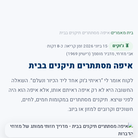
בית
›
מאמרים
›
איפה מסתתרים תיקנים בבית
🪳 ג׳וקים
·
15 ביוני 2026
·
זמן קריאה: כ-8 דקות
·
אבי מזרחי, מדביר מוסמך (רישיון 1969)
איפה מסתתרים תיקנים בבית
לקוח אומר לי “ראיתי ג׳וק אחד ליד הכיור ונעלם”. השאלה
החשובה היא לא רק איפה ראיתם אותו, אלא איפה הוא היה
לפני שיצא. תיקנים מסתתרים במקומות חמים, לחים,
חשוכים וקרובים למזון או ביוב.