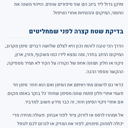
ותיקן גדול ליד ביוב הם שני סיפורים שונים. הזיהוי משנה את
החומר, המיקום וההנחיות אחרי הטיפול.
בדיקת שטח קצרה לפני שמחליטים
הדרך הכי טובה לזהות נכון היא לצלם שלושה דברים: סימן מקרוב,
המיקום הרחב בחדר, ומה נמצא לידו כמו משקוף, מזרן, ארון,
ניקוז או חלון. תמונה אחת של נקודה על הקיר לא תמיד מספיקה;
ההקשר מספר הרבה.
כדאי גם לרשום מתי ראיתם את הסימן ואם הוא חוזר. סימן חד
פעמי אחרי חלון פתוח שונה מסימן שחוזר כל בוקר באותו מקום.
אם אחרי ניקוי הסימן חוזר, זה כבר מידע חשוב למדביר.
אל תמהרו לרסס או לזרוק ציוד לפני אבחון. פעולה מהירה מדי
יכולה למחוק סימנים, לפזר את המזיק או לגרום לכם לטפל