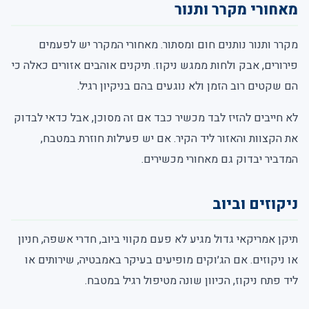
מאחורי מקרר ותנור
מקרר ותנור נותנים חום ומסתור. מאחורי המקרר יש לפעמים
פירורים, אבק ולחות ממגש ניקוז. תיקנים אוהבים אזורים כאלה כי
הם שקטים רוב הזמן ולא נוגעים בהם בניקיון רגיל.
לא חייבים להזיז לבד מכשיר כבד אם זה מסוכן, אבל כדאי לבדוק
את הקצוות והאזור ליד הקיר. אם יש פעילות חוזרת במטבח,
המדביר יבדוק גם מאחורי מכשירים.
ניקוזים וביוב
תיקן אמריקאי גדול מגיע לא פעם מקווי ביוב, חדרי אשפה, חניון
או ניקוזים. אם הג׳וקים מופיעים בעיקר באמבטיה, שירותים או
ליד פתח ניקוז, הכיוון שונה מטיפול רגיל במטבח.