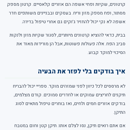
קרטונים, שקיות ופחי אשפה הם אזורים קלאסיים. קרטון מספק
מסתור, ופח מספק מזון וריח. בעסקים ובבניינים משותפים חדר
אשפה לא נקי יכול להחזיר ג׳וקים גם אחרי טיפול בדירה.
בבית, כדאי להוציא קרטונים מיותרים, לסגור שקיות מזון ולנקות
סביב הפח. אלה פעולות פשוטות, אבל הן מורידות מאוד את
הסיכוי למוקד קבוע.
איך בודקים בלי לפזר את הבעיה
לא מרססים לכל כיוון לפני שמזהים מוקד. ספריי יכול להבריח
תיקנים לחריצים עמוקים או לחדרים סמוכים. קודם מצלמים,
בודקים אזורים חמים ולחים, ואז בוחרים טיפול מתאים לסוג
התיקן.
אם אתם רואים תיקן, נסו לצלם אותו. תיקן קטן וחום במטבח