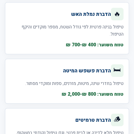
🔥
הדברת נמלת האש
טיפול בגינה פרטית לפי גודל השטח, מספר מוקדים והיקף
הטיפול.
טווח משוער: 400 ₪-700 ₪
🛏️
הדברת פשפש המיטה
טיפול בחדרי שינה, מיטות, מזרנים, ספות ומוקדי מסתור.
טווח משוער: 800 ₪-2,000 ₪
🪵
הדברת טרמיטים
טיפול מלא לדירה או לבית פרטי, וגם טיפול נקודתי במשקוף,