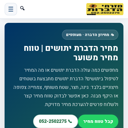
☰
🔍
🦟 מחירון הדברה · מעופפים
מחיר הדברת יתושים | טווח
מחיר משוער
מחפשים כמה עולה הדברת יתושים או מה המחיר
לטיפול ביתושים? הדברת יתושים מתבצעת בשטחים
חיצוניים בלבד: גינה, חצר, שטח משותף, צמחייה צפופה
או היקף מבנה. כאן אפשר לבדוק טווח מחיר קצר
ולשלוח פרטים להערכת מחיר מדויקת.
קבל טווח מחיר
📞 052-2502275