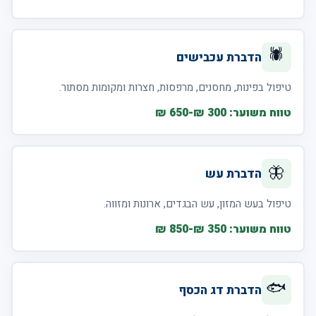
🕷️
הדברת עכבישים
טיפול בפינות, מחסנים, מרפסות, חצרות ומקומות מסתור.
טווח משוער: 300 ₪-650 ₪
🦋
הדברת עש
טיפול בעש המזון, עש הבגדים, ארונות ומזווה.
טווח משוער: 350 ₪-850 ₪
🐟
הדברת דג הכסף