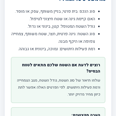
סוג הנכס: בית פרטי, בניין משותף, עסק או מוסד.
האם קיימת גינה או שטח חיצוני לטיפול.
גודל השטח המטופל: קטן, בינוני או גדול.
סוג השטח: גינה פרטית, חצר, שטח משותף, צמחייה
צפופה או היקף מבנה.
רמת פעילות היתושים: נמוכה, בינונית או גבוהה.
רוצים לדעת אם השטח שלכם מתאים לטווח
הבסיס?
שלחו תיאור של סוג השטח, גודל השטח, מצב הצמחייה
ורמת פעילות היתושים. לפי הפרטים האלה אפשר לתת
כיוון מחיר מדויק יותר.
הערה מקצועית: