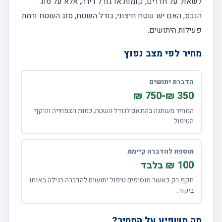
לשאול על חדרים, קומות או גודל דירה, אלא על סוג
הנכס, האם יש שטח חיצוני, גודל השטח, סוג השטח ורמת
פעילות היתושים.
מחיר לפי מצב נפוץ
הדברת יתושים
350 ₪-750 ₪
המחיר משתנה בהתאם לגודל השטח, כמות הצמחייה והיקף
הטיפול.
תוספת להדברה קיימת
100 ₪ בלבד
תקף רק כאשר מוסיפים טיפול יתושים להדברה רגילה באותו
ביקור.
מה משפיע על המחיר?