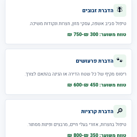
🪰
הדברת זבובים
טיפול סביב אשפה, עסקי מזון, חצרות ונקודות משיכה.
טווח משוער: 300 ₪-750 ₪
🐾
הדברת פרעושים
ריסוס מקיף של כל שטח הדירה או הגינה בהתאם לצורך.
טווח משוער: 450 ₪-600 ₪
🔎
הדברת קרציות
טיפול בחצרות, אזורי בעלי חיים, מרבצים ופינות מסתור.
טווח משוער: 350 ₪-800 ₪