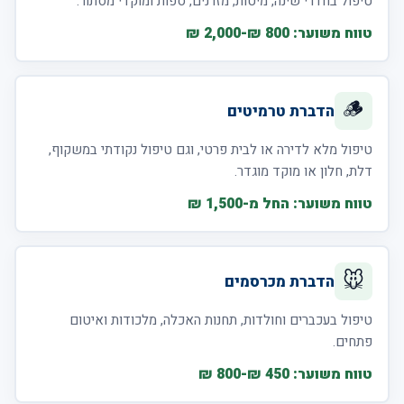
טיפול בחדרי שינה, מיטות, מזרנים, ספות ומוקדי מסתור.
טווח משוער: 800 ₪-2,000 ₪
🪵
הדברת טרמיטים
טיפול מלא לדירה או לבית פרטי, וגם טיפול נקודתי במשקוף,
דלת, חלון או מוקד מוגדר.
טווח משוער: החל מ-1,500 ₪
🐭
הדברת מכרסמים
טיפול בעכברים וחולדות, תחנות האכלה, מלכודות ואיטום
פתחים.
טווח משוער: 450 ₪-800 ₪