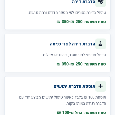
🏘️
הדברת דירה
טיפול בדירת מגורים לפי מספר חדרים ורמת נגיעות.
טווח משוער: 250 ₪-350 ₪
🧹
הדברת דירה לפני כניסה
טיפול מניעתי לפני מעבר, ריהוט או אכלוס.
טווח משוער: 250 ₪-350 ₪
➕
תוספת הדברת יתושים
תוספת 100 ₪ בלבד כאשר טיפול יתושים מבוצע יחד עם
הדברה רגילה באותו ביקור.
טווח משוער: החל מ-100 ₪