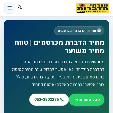
☰
🔍
🐭 מחירון הדברה · מכרסמים
מחיר הדברת מכרסמים | טווח
מחיר משוער
מחפשים כמה עולה הדברת עכברים או מה המחיר
להדברת חולדות? כאן אפשר לבדוק טווח מחיר לטיפול
במכרסמים בבית פרטי, בניין, עסק, חצר או ביוב, כולל
צורך אפשרי בתיבות האכלה ואיטום פתחים.
קבל טווח מחיר
📞 052-2502275