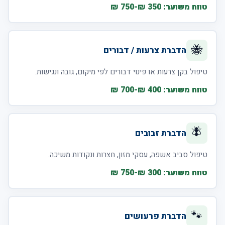
טווח משוער: 350 ₪-750 ₪
🐝
הדברת צרעות / דבורים
טיפול בקן צרעות או פינוי דבורים לפי מיקום, גובה ונגישות.
טווח משוער: 400 ₪-700 ₪
🪰
הדברת זבובים
טיפול סביב אשפה, עסקי מזון, חצרות ונקודות משיכה.
טווח משוער: 300 ₪-750 ₪
🐾
הדברת פרעושים