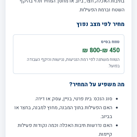
בתיבות האכלה, חצר, ביוב או מחסן. המחיר תלוי בהיקף
השטח וברמת הפעילות.
מחיר לפי מצב נפוץ
טווח בסיס
450 ₪-800 ₪
הטווח משתנה לפי רמת הנגיעות, נגישות והיקף העבודה
בפועל.
מה משפיע על המחיר?
סוג הנכס: בית פרטי, בניין, עסק או דירה.
האם הפעילות בתוך המבנה, מחוץ למבנה, בחצר או
בביוב.
האם נדרשות תיבות האכלה וכמה נקודות פעילות
קיימות.