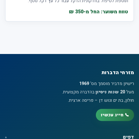
תוספת לטיפול בחדקונית הדקל עבור כל עץ דקל נוסף.
טווח משוער: החל מ-350 ₪
מזרחי הדברות
רישיון מדביר מוסמך מס'
1969
מעל
20 שנות ניסיון
בהדברה מקצועית.
חולון, בת ים וגוש דן – פריסה ארצית.
📞 חייג עכשיו
דפים