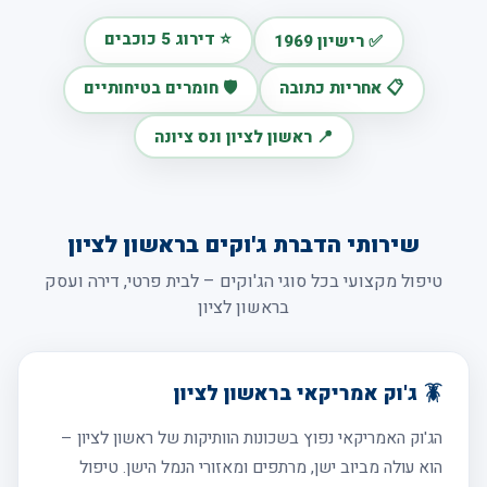
⭐ דירוג 5 כוכבים
✅ רישיון 1969
📋 אחריות כתובה
🛡️ חומרים בטיחותיים
📍 ראשון לציון ונס ציונה
שירותי הדברת ג'וקים בראשון לציון
טיפול מקצועי בכל סוגי הג'וקים – לבית פרטי, דירה ועסק
בראשון לציון
🪳 ג'וק אמריקאי בראשון לציון
הג'וק האמריקאי נפוץ בשכונות הוותיקות של ראשון לציון –
הוא עולה מביוב ישן, מרתפים ומאזורי הנמל הישן. טיפול