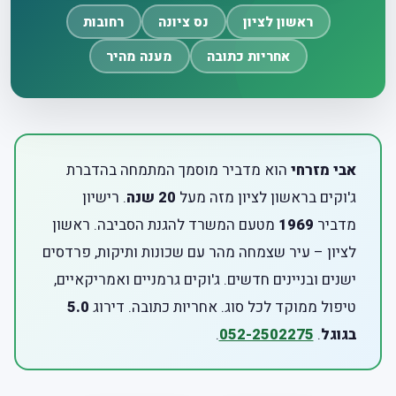
ראשון לציון
נס ציונה
רחובות
אחריות כתובה
מענה מהיר
אבי מזרחי
הוא מדביר מוסמך המתמחה בהדברת
ג'וקים בראשון לציון מזה מעל
20 שנה
. רישיון
מדביר
1969
מטעם המשרד להגנת הסביבה. ראשון
לציון – עיר שצמחה מהר עם שכונות ותיקות, פרדסים
ישנים ובניינים חדשים. ג'וקים גרמניים ואמריקאיים,
טיפול ממוקד לכל סוג. אחריות כתובה. דירוג
5.0
בגוגל
.
052-2502275
.