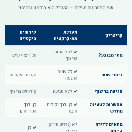
שני הפתרונות יעילים – ההבדל הוא בתזמון ובכיסוי
מערכת
קידוחים
קריטריון
תת-קרקעית
היקפיים
✓
לפני הנחת
מתי מבוצע?
על ריצוף קיים
הריצוף
✓
כל שטח
כיסוי שטח
נקודות היקפיות
הרצפה
פגיעה בריצוף
✓
ללא פגיעה
קידוחים בריצוף
אפשרות לטעינה
✓
כן, דרך נקודות
כן, דרך
מחדש
חיבור
הקידוחים
מתאים לדירה
לא (נדרש פירוק
✓
כן
קיימת
ריצוף)