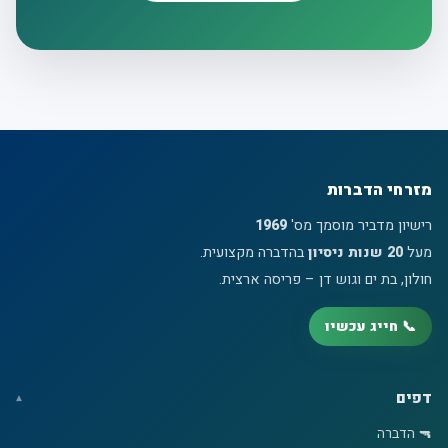
מזרחי הדברות
רישיון מדביר מוסמך מס'
1969
מעל
20 שנות ניסיון
בהדברה מקצועית.
חולון, בת ים וגוש דן – פריסה ארצית.
📞 חייג עכשיו
דפים
🔫 הדברה