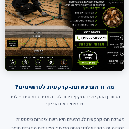
מה זו מערכת תת-קרקעית לטרמיטים?
הפתרון המקצועי והמקיף ביותר להגנה מפני טרמיטים – לפני
שמניחים את הריצוף
מערכת תת-קרקעית לטרמיטים היא רשת צינורות טפטפות
המוטמעת בקרקע לפני הנחת הריצוף. הצינורות מפזרים חומר