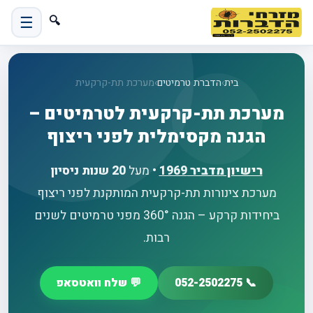
☰
🔍
בית
›
הדברת טרמיטים
›
מערכת תת-קרקעית
מערכת תת-קרקעית לטרמיטים –
הגנה מקסימלית לפני ריצוף
רישיון מדביר
1969
• מעל
20 שנות ניסיון
מערכת צינורות תת-קרקעית המותקנת לפני ריצוף
ביחידות קרקע – הגנה 360° מפני טרמיטים לשנים
רבות.
📞 052-2502275
💬 שלח וואטסאפ