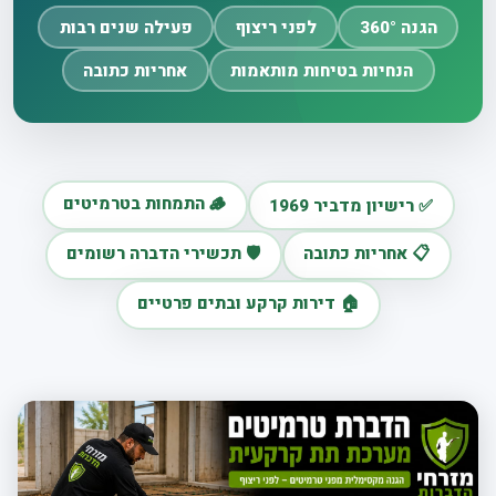
הגנה 360°
לפני ריצוף
פעילה שנים רבות
הנחיות בטיחות מותאמות
אחריות כתובה
🪵 התמחות בטרמיטים
✅ רישיון מדביר 1969
📋 אחריות כתובה
🛡️ תכשירי הדברה רשומים
🏠 דירות קרקע ובתים פרטיים