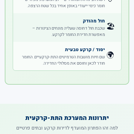
חומר כימי ייעודי באופן אחיד בכל שטח הרצפה.
חול מהודק
🏖️
שכבת חול דחוסה שעליה מונחים הצינורות –
מאפשרת חדירת החומר לקרקע.
יסוד / קרקע טבעית
🌍
שם חיות מושבות הטרמיטים התת-קרקעיים. החומר
חודר לכאן וחוסם את מסלולי החדירה.
יתרונות המערכת התת-קרקעית
למה זהו הפתרון המועדף לדירות קרקע ובתים פרטיים