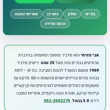
בת ים
חולון
גוש דן
אחריות כתובה
הגעה מהירה
אבי מזרחי
הוא מדביר מוסמך המתמחה בהדברת
טרמיטים בבת ים מזה מעל
20 שנה
. רישיון מדביר
1969
מטעם המשרד להגנת הסביבה. בת ים – לחות
גבוהה מהים ובניינים ישנים מהשנות ה-60: פרקט עץ
ומשקופים כפולים חשופים לטרמיטים תת-קרקעיים.
קידוחי קרקע, חגורת הגנה היקפית, אחריות כתובה.
דירוג
5.0 בגוגל
.
052-2502275
.