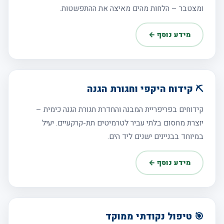
ומצטבר – הלחות מהים מאיצה את ההתפשטות.
מידע נוסף ←
⛏️ קידוח היקפי וחגורת הגנה
קידוחים בפריפריית המבנה והחדרת חגורת הגנה כימית –
יוצרת מחסום בלתי עביר לטרמיטים תת-קרקעיים. יעיל
במיוחד בבניינים ישנים ליד הים.
מידע נוסף ←
🎯 טיפול נקודתי ממוקד