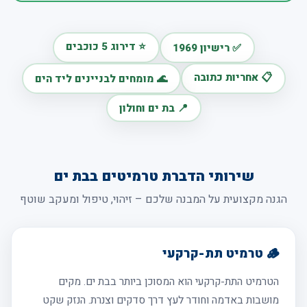
⭐ דירוג 5 כוכבים
✅ רישיון 1969
📋 אחריות כתובה
🌊 מומחים לבניינים ליד הים
📍 בת ים וחולון
שירותי הדברת טרמיטים בבת ים
הגנה מקצועית על המבנה שלכם – זיהוי, טיפול ומעקב שוטף
🪵 טרמיט תת-קרקעי
הטרמיט התת-קרקעי הוא המסוכן ביותר בבת ים. מקים
מושבות באדמה וחודר לעץ דרך סדקים וצנרת. הנזק שקט