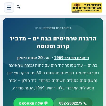
☰
🔍
בית
›
הדברת טרמיטים
›
בת ים
הדברת טרמיטים בבת ים – מדביר
קרוב ומנוסה
רישיון מדביר
1969
• מעל
20 שנות ניסיון
בת ים – עיר צפופה ליד הים עם לחות גבוהה שמאיצה
נזקי טרמיטים. הבניינים מהשנות ה-60 עם פרקט עץ ישן
ומשקופים כפולים חשופים במיוחד. ליד חולון – אזור
הפעילות המרכזי שלנו. רישיון 1969, הגעה מהירה.
📞 052-2502275
💬 שלח וואטסאפ