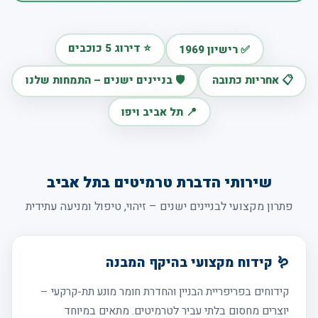
⭐ דירוג 5 כוכבים
✅ רישיון 1969
📋 אחריות כתובה
🛡️ בניינים ישנים – התמחות שלנו
📍 תל אביב ויפו
שירותי הדברת טרמיטים בתל אביב
פתרון מקצועי לבניינים ישנים – זיהוי, טיפול ומניעה עתידית
🪱 קידוח מקצועי בהיקף המבנה
קידוחים בפריפריית הבניין והחדרת חומר מונע תת-קרקעי –
יוצרים מחסום בלתי עביר לטרמיטים. מתאים במיוחד