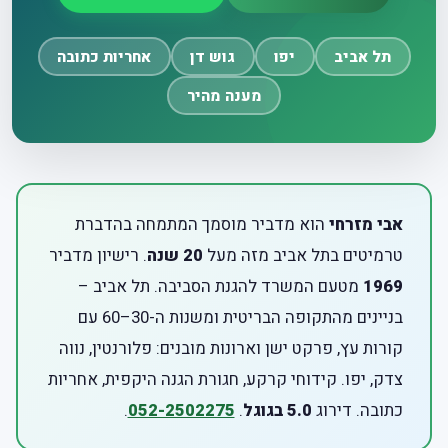
תל אביב
יפו
גוש דן
אחריות כתובה
מענה מהיר
אבי מזרחי
הוא מדביר מוסמך המתמחה בהדברת
טרמיטים בתל אביב מזה מעל
20 שנה
. רישיון מדביר
1969
מטעם המשרד להגנת הסביבה. תל אביב –
בניינים מהתקופה הבריטית ומשנות ה-30–60 עם
קורות עץ, פרקט ישן וארונות מובנים: פלורנטין, נווה
צדק, יפו. קידוחי קרקע, חגורת הגנה היקפית, אחריות
כתובה. דירוג
5.0 בגוגל
.
052-2502275
.