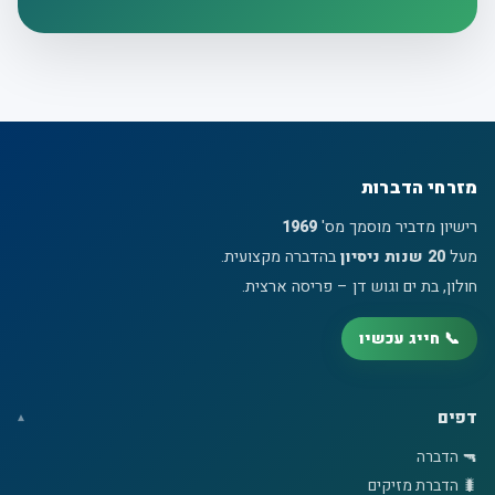
מזרחי הדברות
רישיון מדביר מוסמך מס'
1969
מעל
20 שנות ניסיון
בהדברה מקצועית.
חולון, בת ים וגוש דן – פריסה ארצית.
📞 חייג עכשיו
דפים
🔫 הדברה
🐛 הדברת מזיקים