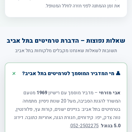
את זמן ההמתנה לפני חזרה לחלל המטופל.
שאלות נפוצות – הדברת טרמיטים בתל אביב
תשובות לשאלות שאנחנו מקבלים מלקוחות בתל אביב
👤 מי המדביר המוסמך לטרמיטים בתל אביב?
אבי מזרחי
– מדביר מוסמך עם רישיון
1969
מטעם
המשרד להגנת הסביבה, מעל 20 שנות ניסיון. מתמחה
בטרמיטים בתל אביב: בניינים ישנים, קורות עץ, פלורנטין,
נווה צדק, יפו. קידוחים, חגורת הגנה, אחריות כתובה. דירוג
5.0 בגוגל
.
052-2502275
.