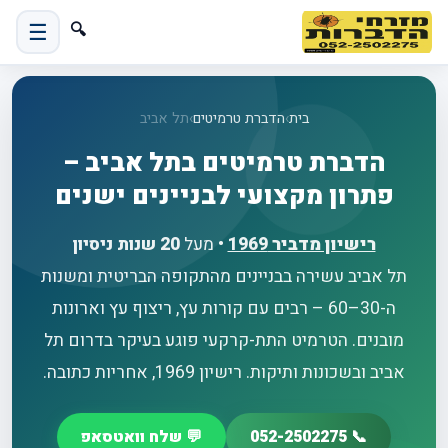
☰
🔍
בית
›
הדברת טרמיטים
›
תל אביב
הדברת טרמיטים בתל אביב –
פתרון מקצועי לבניינים ישנים
רישיון מדביר
1969
• מעל
20 שנות ניסיון
תל אביב עשירה בבניינים מהתקופה הבריטית ומשנות
ה-30–60 – רבים עם קורות עץ, ריצוף עץ וארונות
מובנים. הטרמיט התת-קרקעי פוגע בעיקר בדרום תל
אביב ובשכונות ותיקות. רישיון 1969, אחריות כתובה.
📞 052-2502275
💬 שלח וואטסאפ