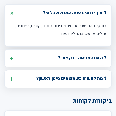
❓ איך יודעים שזה עש ולא בלאי?
בודקים אם יש כמה סימנים יחד: חורים, קורים, פירורים,
זחלים או עש בוגר ליד הארון.
❓ האם עש אוהב רק צמר?
❓ מה לעשות כשמוצאים סימן ראשון?
ביקורות לקוחות