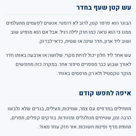
עש קטן שעף בחדר
הבוגר הוא פרפר קטן, לרוב לא דרמטי. אנשים לפעמים מתעלמים
ממנו כי הוא נראה כמו חרק לילה רגיל. אבל אם הוא מופיע שוב
ושוב ליד ארון, חדר שינה או שטיח, כדאי לבדוק.
עש אחד ליד חלון יכול להיות מקרי. שלושה או ארבעה באותו חדר
לאורך שבוע כבר מספרים סיפור אחר. במקרה כזה מחפשים
מוקד טקסטיל ולא רק מרססים באוויר.
איפה לחפש קודם
מתחילים במדפים עם צמר, שמיכות, מעילים, בגדים שלא נלבשו
הרבה זמן, שטיחים מגולגלים ומזוודות. בודקים קפלים, תפרים,
תחתית מדף ופינות חשוכות. אור חזק עוזר מאוד.