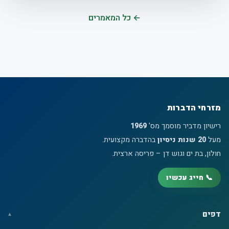
← כל המאמרים
מזרחי הדברות
רישיון מדביר מוסמך מס'
1969
מעל
20 שנות ניסיון
בהדברה מקצועית.
חולון, בת ים וגוש דן – פריסה ארצית.
📞 חייג עכשיו
דפים