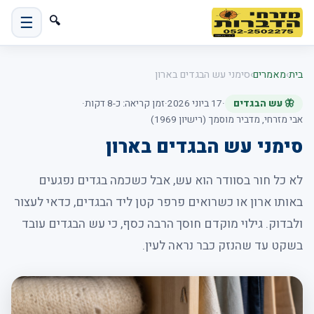
☰
🔍
בית
›
מאמרים
›
סימני עש הבגדים בארון
🦋 עש הבגדים
·
17 ביוני 2026
·
זמן קריאה: כ-8 דקות
·
אבי מזרחי, מדביר מוסמך (רישיון 1969)
סימני עש הבגדים בארון
לא כל חור בסוודר הוא עש, אבל כשכמה בגדים נפגעים
באותו ארון או כשרואים פרפר קטן ליד הבגדים, כדאי לעצור
ולבדוק. גילוי מוקדם חוסך הרבה כסף, כי עש הבגדים עובד
בשקט עד שהנזק כבר נראה לעין.