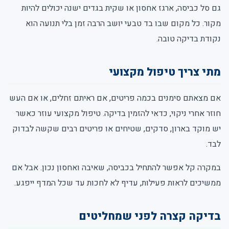
גם סל כביסה, ארגז אחסון או שקית בגדים ישנה יכולים להיות
מקור. כל מקום שבו בד טבעי יושב הרבה זמן בלי תנועה הוא
נקודת בדיקה טובה.
מתי צריך טיפול מקצועי
אם מצאתם סימנים בכמה פריטים, אם ראיתם זחלים, או אם העש
חוזר אחרי ניקוי, כדאי להזמין בדיקה. טיפול מקצועי עוזר כאשר
יש מוקד בארון, סדקים, שטיחים או פריטים רבים שקשה לבדוק
לבד.
במקרה קל אפשר להתחיל בכביסה, שאיבה ואחסון נכון. אבל אם
ממשיכים לראות פעילות, עדיף לא לחכות עד שכל המדף ייפגע.
בדיקה קצרה לפני שמחליטים