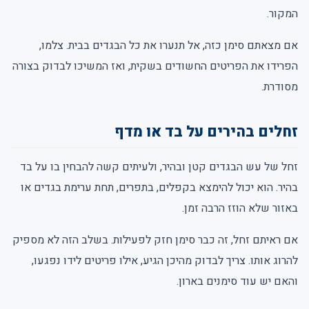
המקור.
אם מצאתם סימן כזה, אל תנערו את כל הבגדים בבית. צלמו,
הפרידו את הפריטים החשודים בשקית, ואז המשיכו לבדוק בצורה
מסודרת.
זחלים בהירים על בד או מדף
זחל של עש הבגדים קטן ובהיר, ולעיתים קשה להבחין בו על בד
בהיר. הוא יכול להימצא בקפלים, בתפרים, תחת ערימת בגדים או
באזור שלא הוזז הרבה זמן.
אם ראיתם זחל, זה כבר סימן חזק לפעילות. בשלב הזה לא מספיק
להרוג אותו. צריך לבדוק מהיכן הגיע, אילו פריטים לידו נפגעו,
והאם יש עוד סימנים בארון.