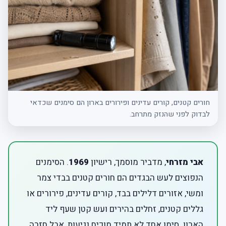
חורים קטנים, קורים עדינים ופירורים בארון הם סימנים שכדאי
לבדוק לפני שהנזק מתרחב.
אבי מזרחי
, מדביר מוסמך, רישיון
1969
. הסימנים
הנפוצים לעש הבגדים הם חורים קטנים בבדי צמר
ומשי, אזורים דלילים בבד, קורים עדינים, פירורים או
גללים קטנים, זחלים בהירים ועש קטן שעף ליד
הארון. סימן אחד לא תמיד מוכיח נגיעות, אבל חזרה