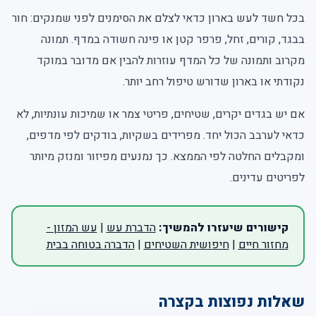
בכל חשד לעש בארון כדאי לצלם את הסימנים לפני שמנקים: חור
בבגד, קורים, זחל, פרפר קטן או פינה חשודה במדף. תמונה
מקרוב ותמונה של כל המדף עוזרות להבין אם מדובר במוקד
נקודתי או בארון שדורש טיפול רחב יותר.
אם יש בגדים יקרים, שטיחים, פריטי צמר או שמיכות עונתיות, לא
כדאי לערבב הכול יחד. מפרידים בשקיות, בודקים לפי מדפים,
ומקבלים החלטה לפי הממצא. כך נמנעים מפיזור ומנזק מיותר
לפריטים עדינים.
קישורים שיעזרו להמשיך:
הדברת עש
|
עש המזון -
מחזור חיים
|
חיפושית השטיחים
|
הדברה בטוחה בבית
שאלות נפוצות בקצרה