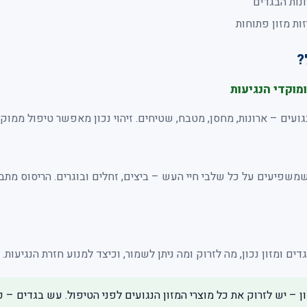
נות הבגדים
זות מזון פתוחות
?
ועים – ארונות, מחסן, מטבח, שטיחים. זיהוי נכון מאפשר טיפול ממוקד 
פיעים על כל שלבי חיי העש – ביצים, זחלים ובוגרים. הריסוס מתבצע
ים ומזון נכון, מה לזרוק ומה ניתן לשמור, וכיצד למנוע חזרת הנגיעות.