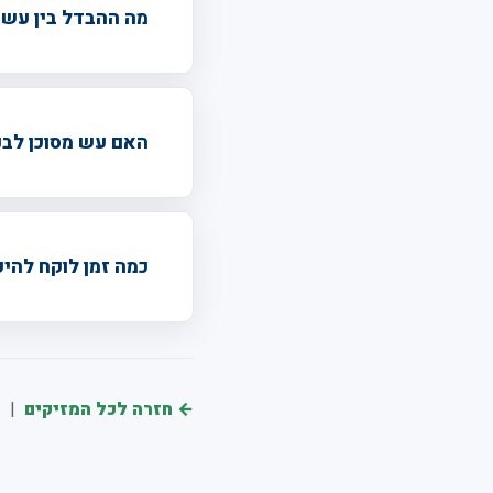
מה ההבדל בין עש 
האם עש מסוכן לבנ
כמה זמן לוקח להי
← חזרה לכל המזיקים
|
←