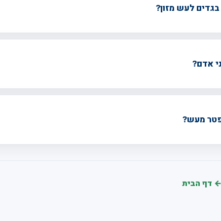
בגדים לעש מזון?
י אדם?
פטר מעש?
 דף הבית