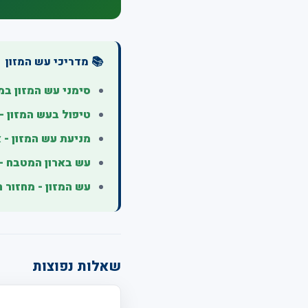
📚 מדריכי עש המזון
סימני עש המזון במ
טיפול בעש המזון -
מניעת עש המזון - א
עש בארון המטבח - 
עש המזון - מחזור ח
שאלות נפוצות