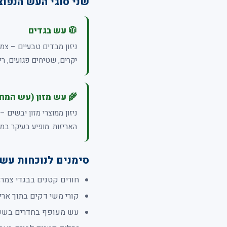
שני סוגי העש הנפוצ
🧥 עש בגדים
ניזון מבדים טבעיים – צמר
יקרים, שטיחים פגועים, ר
🌾 עש מזון (עש המחס
ניזון ממוצרי מזון יבשים 
האריזות. מופיע בעיקר במ
סימנים לנוכחות עש
חורים קטנים בבגדי צמר,
קורי משי דקים בתוך אריז
עש מעופף בחדרים בשעו