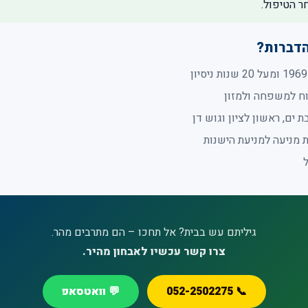
ר הטיפול.
הדברות?
וח למשפחה ולמזון
ת ים, ראשון לציון וגוש דן
ת מניעה למניעת הישנות
גיליתם עש בבית? אל תחכו – הם מתרבים מהר.
צרו קשר עכשיו לאבחון מהיר.
📞 052-2502275
💬 וואטסאפ