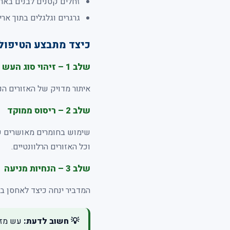
זחלים קטנים לבנים בארו
גרגרים וגלגלים בתוך ארי
כיצד מתבצע הטיפול
שלב 1 – זיהוי סוג העש ומוקדי הנגיעות
איתור מדויק של האזורים הנג
שלב 2 – ריסוס ממוקד
שימוש בחומרים מאושרים שמש
וכל האזורים הרלוונטיים.
שלב 3 – הנחיות מניעה
המדביר ינחה כיצד לאחסן בגד
💡 חשוב לדעת: