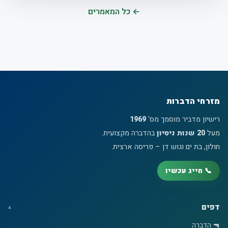
← כל המאמרים
מזרחי הדברות
רישיון מדביר מוסמך מס'
1969
מעל
20 שנות ניסיון
בהדברה מקצועית.
חולון, בת ים וגוש דן – פריסה ארצית.
📞 חייג עכשיו
דפים
🔫 הדברה