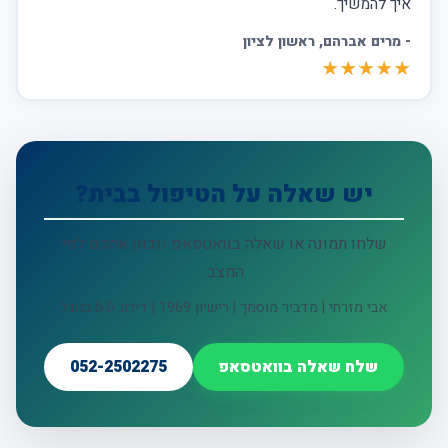
איך להמשיך.
-
מרים אברהם
, ראשון לציון
★★★★★
יש שאלה על הטיפול בבית?
שלחו תמונה או שאלה בוואטסאפ ונכוון אתכם לפי
המצב.
אבי מזרחי | מדביר מוסמך | רישיון 1969 | דירוג 5.0 בגוגל
שלח שאלה בוואטסאפ
052-2502275