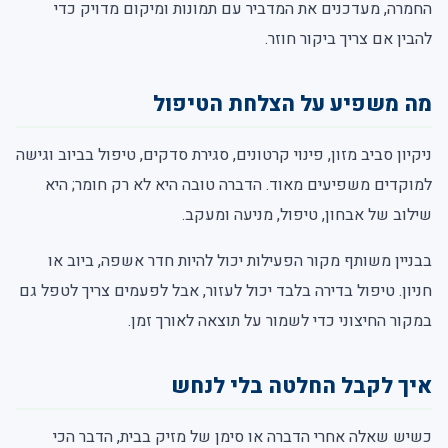
החמרה, מעדכנים את המדביר עם תמונות ומיקום מדויק כדי
להבין אם צריך ביקור חוזר.
מה משפיע על הצלחת הטיפול
ניקיון סביב מזון, פינוי קרטונים, סגירת סדקים, טיפול בביוב וגישה
למוקדים משפיעים מאוד. הדברה טובה היא לא רק חומר; היא
שילוב של אבחון, טיפול, מניעה ומעקב.
בבניין משותף מקור הפעילות יכול להיות חדר אשפה, ביוב או
חניון. טיפול בדירה בלבד יכול לעזור, אבל לפעמים צריך לטפל גם
במקור החיצוני כדי לשמור על תוצאה לאורך זמן.
איך לקבל החלטה בלי לנחש
כשיש שאלה אחרי הדברה או סימן של מזיק בבית, הדבר הכי