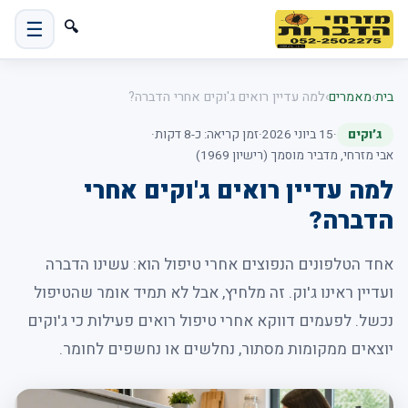
☰
🔍
בית
›
מאמרים
›
למה עדיין רואים ג'וקים אחרי הדברה?
ג׳וקים
·
15 ביוני 2026
·
זמן קריאה: כ-8 דקות
·
אבי מזרחי, מדביר מוסמך (רישיון 1969)
למה עדיין רואים ג'וקים אחרי
הדברה?
אחד הטלפונים הנפוצים אחרי טיפול הוא: עשינו הדברה
ועדיין ראינו ג'וק. זה מלחיץ, אבל לא תמיד אומר שהטיפול
נכשל. לפעמים דווקא אחרי טיפול רואים פעילות כי ג'וקים
יוצאים ממקומות מסתור, נחלשים או נחשפים לחומר.