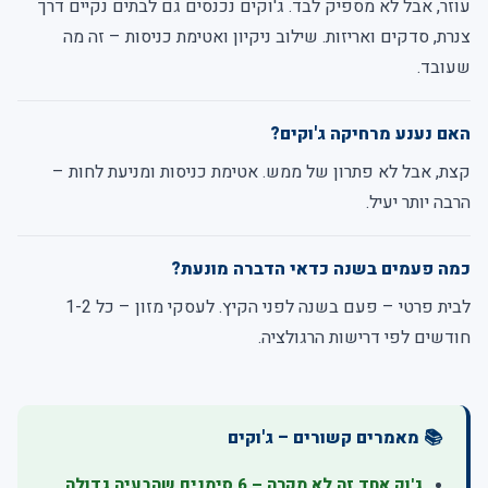
עוזר, אבל לא מספיק לבד. ג'וקים נכנסים גם לבתים נקיים דרך
צנרת, סדקים ואריזות. שילוב ניקיון ואטימת כניסות – זה מה
שעובד.
האם נענע מרחיקה ג'וקים?
קצת, אבל לא פתרון של ממש. אטימת כניסות ומניעת לחות –
הרבה יותר יעיל.
כמה פעמים בשנה כדאי הדברה מונעת?
לבית פרטי – פעם בשנה לפני הקיץ. לעסקי מזון – כל 1-2
חודשים לפי דרישות הרגולציה.
📚 מאמרים קשורים – ג'וקים
ג'וק אחד זה לא מקרה – 6 סימנים שהבעיה גדולה