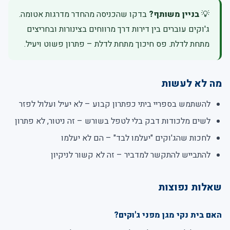
💡
בניין משותף?
בדקו שהכניסה מהחדר מדרגות אטומה.
ג'וקים עוברים בין דירות דרך מרווחים בצינורות ובחריצים
מתחת לדלת. פס חיכוך מתחת לדלת – פתרון פשוט ויעיל.
מה לא לעשות
להשתמש בספריי ביתי כפתרון קבוע – לא יעיל ועלול לפזר
לשים מלכודות דבק בלי לטפל בשורש – זה ניטור, לא פתרון
לחכות שהג'וקים "יעלמו לבד" – הם לא יעלמו
להתבייש להתקשר למדביר – זה לא קשור לניקיון
שאלות נפוצות
האם בית נקי מגן מפני ג'וקים?