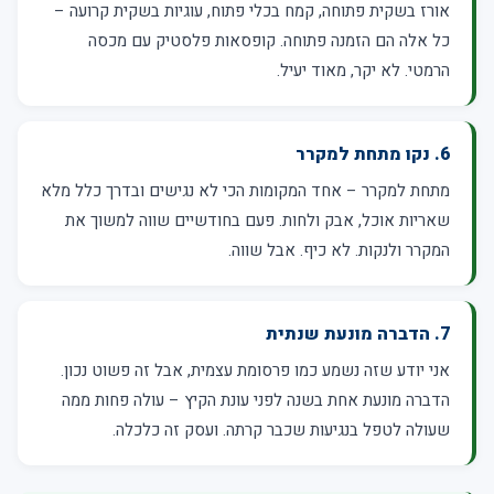
אורז בשקית פתוחה, קמח בכלי פתוח, עוגיות בשקית קרועה –
כל אלה הם הזמנה פתוחה. קופסאות פלסטיק עם מכסה
הרמטי. לא יקר, מאוד יעיל.
6. נקו מתחת למקרר
מתחת למקרר – אחד המקומות הכי לא נגישים ובדרך כלל מלא
שאריות אוכל, אבק ולחות. פעם בחודשיים שווה למשוך את
המקרר ולנקות. לא כיף. אבל שווה.
7. הדברה מונעת שנתית
אני יודע שזה נשמע כמו פרסומת עצמית, אבל זה פשוט נכון.
הדברה מונעת אחת בשנה לפני עונת הקיץ – עולה פחות ממה
שעולה לטפל בנגיעות שכבר קרתה. ועסק זה כלכלה.