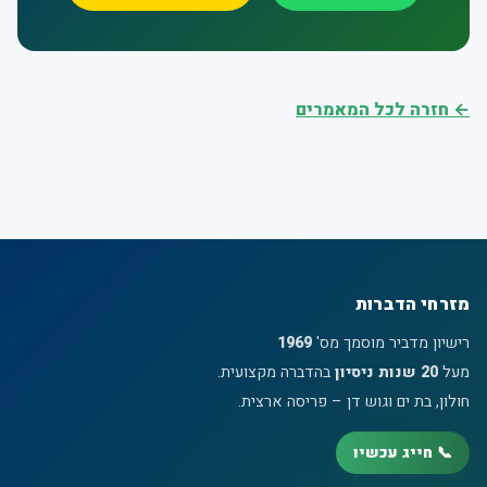
← חזרה לכל המאמרים
מזרחי הדברות
רישיון מדביר מוסמך מס'
1969
מעל
20 שנות ניסיון
בהדברה מקצועית.
חולון, בת ים וגוש דן – פריסה ארצית.
📞 חייג עכשיו