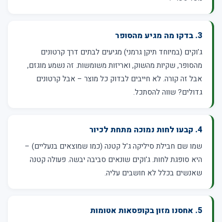
3. בדקו מה מגיע מהסופר
ג'וקים (במיוחד תיקן גרמני) מגיעים לבתים דרך קרטונים
מהסופר, שקיות מהשוק, ואריזות משומשות. זה נשמע מוגזם,
אבל זה קורה. לא חייבים לבדוק כל מוצר – אבל קרטונים
גדולים? שווה להסתכל.
4. קבעו לחות נמוכה מתחת לכיור
שמו שם חבילת סיליקה ג'ל קטנה (כמו שמוצאים בנעליים) –
היא סופגת לחות. ג'וקים שונאים סביבה יבשה. פעולה קטנה
שאנשים בכלל לא חושבים עליה.
5. אחסנו מזון בקופסאות אטומות