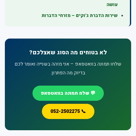
עושה
שירות הדברת ג'וקים – מזרחי הדברות
לא בטוחים מה הסוג שאצלכם?
שלחו תמונה בוואטסאפ – אני מזהה בשנייה ואומר לכם
בדיוק מה הפתרון.
💬 שלח תמונה בוואטסאפ
📞 052-2502275