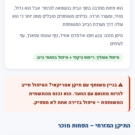
הוא פחות מתרבה בתוך הבית בהשוואה לגרמני. אבל הוא גדול,
מהיר, ומעורר חרדה. בניינים משותפים סובלים ממנו יותר כי הוא
עולה דרך מערכת הביוב המשותפת.
סימן מזהה: צבע חום-אדמדם אחיד, גוף שטוח ומוארך, עף
לעיתים.
טיפול מומלץ: ריסוס היקפי + טיפול בפתחי ביוב
⚠️ בניין משותף עם תיקן אמריקאי? הטיפול חייב
להיות מתואם עם הוועד. הוא נכנס מהתשתית
המשותפת – טיפול בדירה אחת לא מספיק.
התיקן המזרחי – הפחות מוכר