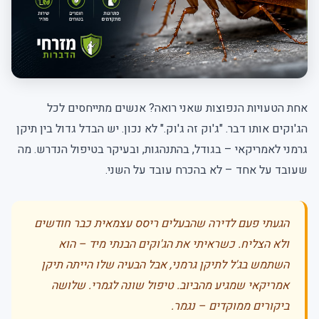
אחת הטעויות הנפוצות שאני רואה? אנשים מתייחסים לכל
הג'וקים אותו דבר. "ג'וק זה ג'וק." לא נכון. יש הבדל גדול בין תיקן
גרמני לאמריקאי – בגודל, בהתנהגות, ובעיקר בטיפול הנדרש. מה
שעובד על אחד – לא בהכרח עובד על השני.
הגעתי פעם לדירה שהבעלים ריסס עצמאית כבר חודשים
ולא הצליח. כשראיתי את הג'וקים הבנתי מיד – הוא
השתמש בג'ל לתיקן גרמני, אבל הבעיה שלו הייתה תיקן
אמריקאי שמגיע מהביוב. טיפול שונה לגמרי. שלושה
ביקורים ממוקדים – נגמר.