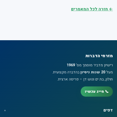
← חזרה לכל המאמרים
מזרחי הדברות
רישיון מדביר מוסמך מס'
1969
מעל
20 שנות ניסיון
בהדברה מקצועית.
חולון, בת ים וגוש דן – פריסה ארצית.
📞 חייג עכשיו
דפים