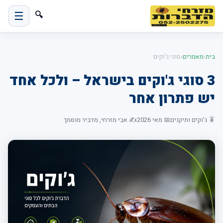
☰
🔍
בית
›
מאמרים
›
סוגי ג'וקים
3 סוגי ג'וקים בישראל – ולכל אחד
יש פתרון אחר
🪳 ג'וקים ותיקנים
📅 מאי 2026
✍️ אבי מזרחי, מדביר מוסמך