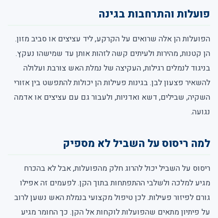
פועלות והתרחבות בגינה
הפועלות הן אלה שרואים על הקרקע, ליד עציצים או סביב מזון.
הן קטנות, מהירות ולעיתים קשה לזהות אותן עד שמישהו נעקץ.
בניגוד לנמלים רגילות, העקיצה של נמלת האש צורבת ועלולה
להשאיר פצעון לבן. בגינות פעילות הן יכולות להתפשט בין אזורי
השקיה, שבילים, דשא ואדניות, ולעבור גם עם עציצים או אדמה
נגועה.
למה ריסוס על השביל לא מספיק
ריסוס על השביל יכול להרוג חלק מהפועלות, אבל לא בהכרח
מגיע למלכה ולשלבי ההתפתחות בתוך הקן. לפעמים זה אפילו
גורם לפיזור פעילות. לכן טיפול מקצועי בנמלת האש נשען לרוב
על פיתיון מתאים שהפועלות לוקחות אל הקן. כך החומר מגיע