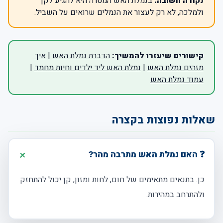
נקודה חשובה:
בנמלת האש המטרה היא להגיע לקן
ולמלכה, לא רק לעצור את הנמלים שרואים על השביל.
קישורים שיעזרו להמשיך:
הדברת נמלת האש
|
איך
מזהים נמלת האש
|
נמלת האש ליד ילדים וחיות מחמד
|
עמוד נמלת האש
שאלות נפוצות בקצרה
❓ האם נמלת האש מתרבה מהר?
כן. בתנאים מתאימים של חום, לחות ומזון, קן יכול להתחזק
ולהתרחב במהירות.