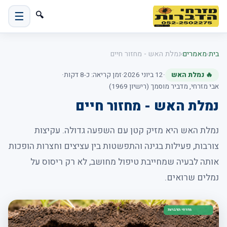
☰
🔍
בית
›
מאמרים
›
נמלת האש - מחזור חיים
🔥 נמלת האש
·
12 ביוני 2026
·
זמן קריאה: כ-8 דקות
·
אבי מזרחי, מדביר מוסמך (רישיון 1969)
נמלת האש - מחזור חיים
נמלת האש היא מזיק קטן עם השפעה גדולה. עקיצות
צורבות, פעילות בגינה והתפשטות בין עציצים וחצרות הופכות
אותה לבעיה שמחייבת טיפול מחושב, לא רק ריסוס על
נמלים שרואים.