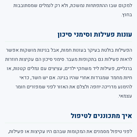
למקום שבו ההתפתחות נמשכת, ולא רק לנמלים שמסתובבות
בחוץ.
עונות פעילות וסימני סיכון
הפעילות בולטת בעיקר בעונות חמות, אבל בגינות מושקות אפשר
לראות פעילות גם בתקופות מעבר. סימני סיכון הם עקיצות חוזרות
ברגליים, פעילות ליד משחקי ילדים, עציצים עם נמלים קטנות, או
חיות מחמד שמגרדות אחרי שהיו בגינה. אם יש חשד, כדאי
להימנע מדריכה יחפה ולצלם את האזור לפני שמפזרים חומר
עצמאי.
איך מתכוננים לטיפול
לפני טיפול מסמנים את המקומות שבהם היו עקיצות או פעילות,