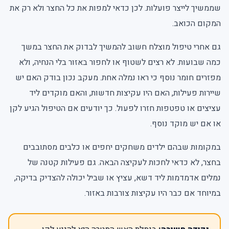
שממשיך לייצר פועלות. לכן כדאי למפות את כל החצר ולא רק את
המקום הכואב.
גם אחרי טיפול מוצלח חשוב להמשיך לבדוק את החצר במשך
כמה שבועות. לא רצים לשטוף או לחפור באזור בלי הנחיה, ולא
מפזרים חומר נוסף כי ראו נמלה אחת. מעקב נכון בודק האם יש
שיירות פעילות, האם היו עקיצות חדשות, והאם מוקדים ליד
עציצים או טפטפות חזרו לפעול. כך יודעים אם הטיפול הגיע לקן
או אם יש מוקד נוסף.
במקומות שבהם ילדים משחקים יחפים או כלבים מסתובבים
בחצר, לא כדאי לחכות לעקיצה הבאה. גם פעילות קטנה של
נמלים אדמדמות ליד דשא, עציץ או שביל יכולה להצדיק בדיקה,
במיוחד אם כבר היו עקיצות צורבות באזור.