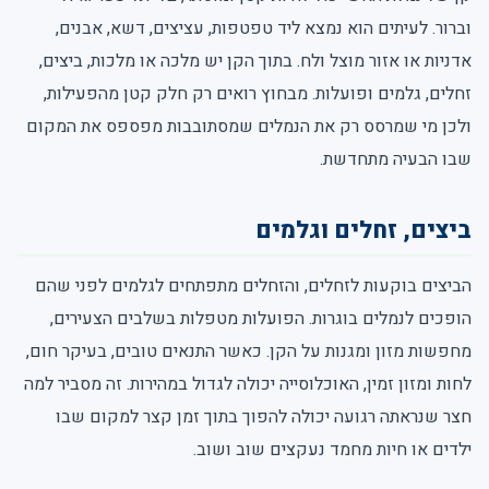
וברור. לעיתים הוא נמצא ליד טפטפות, עציצים, דשא, אבנים,
אדניות או אזור מוצל ולח. בתוך הקן יש מלכה או מלכות, ביצים,
זחלים, גלמים ופועלות. מבחוץ רואים רק חלק קטן מהפעילות,
ולכן מי שמרסס רק את הנמלים שמסתובבות מפספס את המקום
שבו הבעיה מתחדשת.
ביצים, זחלים וגלמים
הביצים בוקעות לזחלים, והזחלים מתפתחים לגלמים לפני שהם
הופכים לנמלים בוגרות. הפועלות מטפלות בשלבים הצעירים,
מחפשות מזון ומגנות על הקן. כאשר התנאים טובים, בעיקר חום,
לחות ומזון זמין, האוכלוסייה יכולה לגדול במהירות. זה מסביר למה
חצר שנראתה רגועה יכולה להפוך בתוך זמן קצר למקום שבו
ילדים או חיות מחמד נעקצים שוב ושוב.