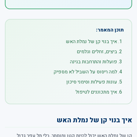
תוכן המאמר:
איך בנוי קן של נמלת האש
ביצים, זחלים וגלמים
פועלות והתרחבות בגינה
למה ריסוס על השביל לא מספיק
עונות פעילות וסימני סיכון
איך מתכוננים לטיפול
איך בנוי קן של נמלת האש
קן של נמלת האש יכול להיות קטן ומוסתר, בלי תל עפר גדול