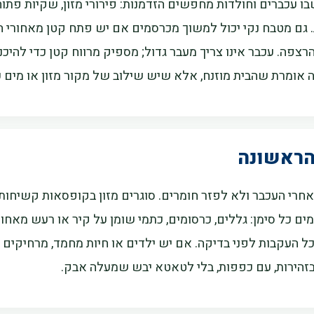
עכברים וחולדות מחפשים הזדמנות: פירורי מזון, שקיות פתוחות,
 גם מטבח נקי יכול למשוך מכרסמים אם יש פתח קטן מאחורי הצו
צפה. עכבר אינו צריך מעבר גדול; מספיק מרווח קטן כדי להיכנ
 אומרת שהבית מוזנח, אלא שיש שילוב של מקור מזון או מים ע
הראשונה
חרי העכבר ולא לפזר חומרים. סוגרים מזון בקופסאות קשיחות,
ים כל סימן: גללים, כרסומים, כתמי שומן על קיר או רעש מאחו
ל העקבות לפני בדיקה. אם יש ילדים או חיות מחמד, מרחיקים 
 בזהירות, עם כפפות, בלי לטאטא יבש שמעלה אבק.