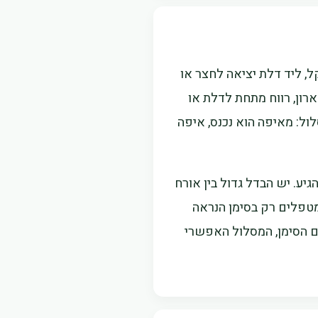
ל, ליד דלת יציאה לחצר או
רון, רווח מתחת לדלת או
ל: מאיפה הוא נכנס, איפה
ע. יש הבדל גדול בין אורח
טפלים רק בסימן הנראה
ום הסימן, המסלול האפשרי