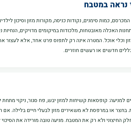
 נראה במטבח
 המכרסם, כמות סימנים, נקודות כניסה, מקורות מזון וסיכון לילדי
נות האכלה מאובטחות, מלכודות במיקומים מדויקים, הנחיות נ
זון וכלי אוכל. המטרה אינה רק לתפוס פרט אחד, אלא לעצור את
ללים חדשים או רעשים חוזרים.
 למניעה: קופסאות קשיחות למזון יבש, פח סגור, ניקוי מתחת למ
. בחצר או במרפסת לא משאירים מזון לבעלי חיים בלילה. אם ה
ק החיצוני ולא רק את המטבח. מניעה טובה מורידה את הסיכוי 