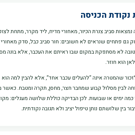
נקודת הכניסה
נמצאות סביב צנרת הכיור, מאחורי מדיח, ליד מקרר, מתחת לצוק
וק גם פתחים שנראים לא חשובים: חור סביב כבל, סדק מאחורי א
טובה לא מסתפקת במקום שבו ראיתם את העכבר, אלא בונה מסלו
אן הוא חוזר.
כור שהמטרה אינה “להעלים עכבר אחד”, אלא להבין למה הוא הגי
חה לבין מסלול קבוע שמחבר חצר, מחסן, תקרה ומטבח. כאשר מ
י כמה ימים או שבועות. לכן הבדיקה כוללת שלושה מעגלים: מק
ור בין שלושתם נותן טיפול יציב ולא תגובה נקודתית.