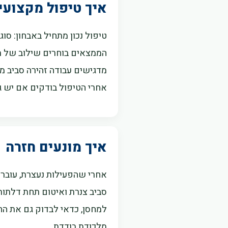
איך טיפול מקצועי
טיפול נכון מתחיל באבחון: סוג
הממצאים בוחרים שילוב של תח
מדגישים עבודה זהירה סביב מ
אחרי הטיפול בודקים אם יש ג
איך מונעים חזרה
אחרי שהפעילות נעצרת, עוברים
סביב צנרת ואיטום תחת דלתות
למחסן, כדאי לבדוק גם את החל
מלכודת בודדת.