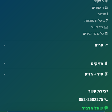
🐜 מזיקים
📖 מאמרים
ℹ️ אודות
❓ שאלות נפוצות
✉️ צור קשר
🧾 כלים למדבירים
📍 ערים
🐛 מזיקים
🪳 עיר + מזיק
יצירת קשר
📞 052-2502275
💬 שאל מדביר