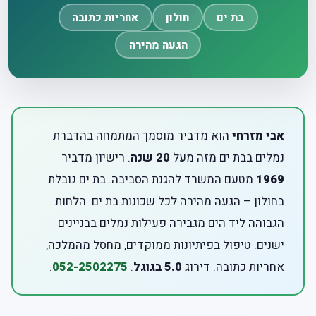
בת ים
חולון
אחריות כתובה
הגעה מהירה
אבי מזרחי
הוא מדביר מוסמך המתמחה בהדברת
נמלים בבת ים מזה מעל
20 שנה
. רישיון מדביר
1969
מטעם המשרד להגנת הסביבה. בת ים גובלת
בחולון – הגעה מהירה לכל שכונות בת ים. הלחות
הגבוהה ליד הים מגבירה פעילות נמלים בבניינים
ישנים. טיפול בפיתיונות ממוקדים, מחסל מהמלכה,
אחריות כתובה. דירוג
5.0 בגוגל
.
052-2502275
.