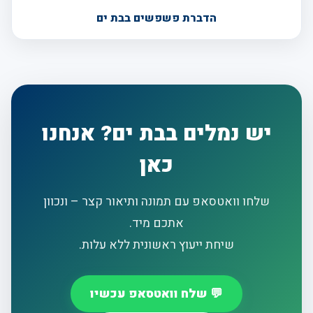
הדברת פשפשים בבת ים
יש נמלים בבת ים? אנחנו
כאן
שלחו וואטסאפ עם תמונה ותיאור קצר – ונכוון
אתכם מיד.
שיחת ייעוץ ראשונית ללא עלות.
💬 שלח וואטסאפ עכשיו