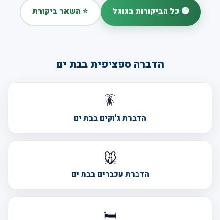
🟢 כל הביקורות בגוגל
⭐ השאר ביקורת
הדברה ספציפית בבת ים
🪳
הדברת ג'וקים בבת ים
🐭
הדברת עכברים בבת ים
🛏️