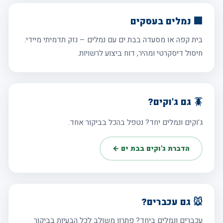
🏢 נמלים בעסקים
בית קפה או מסעדה בבת ים עם נמלים – נזק תדמיתי מיידי.
חיסול דיסקרטי ומהיר, דוח ביצוע לרשויות.
🪳 גם ג'וקים?
ג'וקים ונמלים יחד? נטפל בהכל בביקור אחד.
הדברת ג'וקים בבת ים ←
🐭 גם עכברים?
עכברים ונמלים ביחד? פתרון משולב לכל הבעיות בביקור