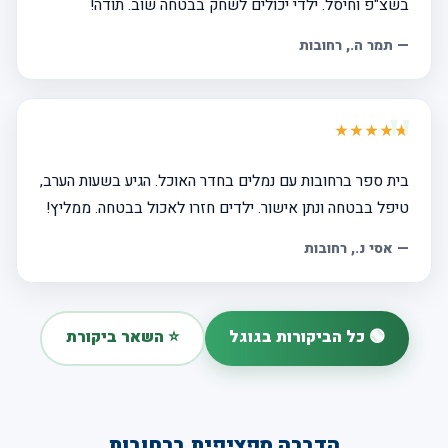
בשצ"פ וחיסל. ילדי יכולים לשחק בבטחה שוב. תודה!
—
תמר ה.
, רחובות
★★★★★
בית ספר ברחובות עם נמלים בחדר האוכל. הגיע בשעות הערב,
טיפל בבטחה ונתן אישור. ילדים חזרו לאכול בבטחה. ממליץ!
—
אסי נ.
, רחובות
🟢 כל הביקורות בגוגל
⭐ השאר ביקורת
הדברה ספציפית ברחובות