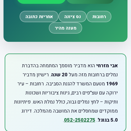
רחובות
נס ציונה
אחריות כתובה
מענה מהיר
אבי מזרחי
הוא מדביר מוסמך המתמחה בהדברת
נמלים ברחובות מזה מעל
20 שנה
. רישיון מדביר
1969
מטעם המשרד להגנת הסביבה. רחובות – עיר
ירוקה עם שצ"פים רבים, גינות ציבוריות ושכונות
ותיקות – לחץ נמלים גבוה, כולל נמלת האש. פיתיונות
ממוקדים שמחסלים את המושבה מהמלכה. דירוג
5.0 בגוגל
.
052-2502275
.