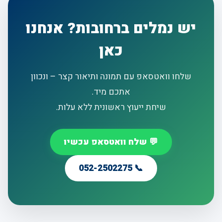
יש נמלים ברחובות? אנחנו
כאן
שלחו וואטסאפ עם תמונה ותיאור קצר – ונכוון
אתכם מיד.
שיחת ייעוץ ראשונית ללא עלות.
💬 שלח וואטסאפ עכשיו
📞 052-2502275