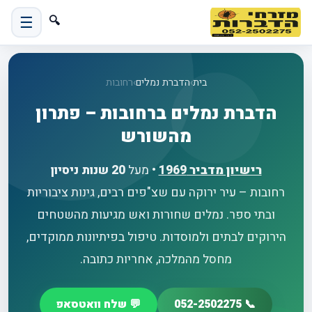
☰
🔍
בית
›
הדברת נמלים
›
רחובות
הדברת נמלים ברחובות – פתרון
מהשורש
רישיון מדביר
1969
• מעל
20 שנות ניסיון
רחובות – עיר ירוקה עם שצ"פים רבים, גינות ציבוריות
ובתי ספר. נמלים שחורות ואש מגיעות מהשטחים
הירוקים לבתים ולמוסדות. טיפול בפיתיונות ממוקדים,
מחסל מהמלכה, אחריות כתובה.
📞 052-2502275
💬 שלח וואטסאפ