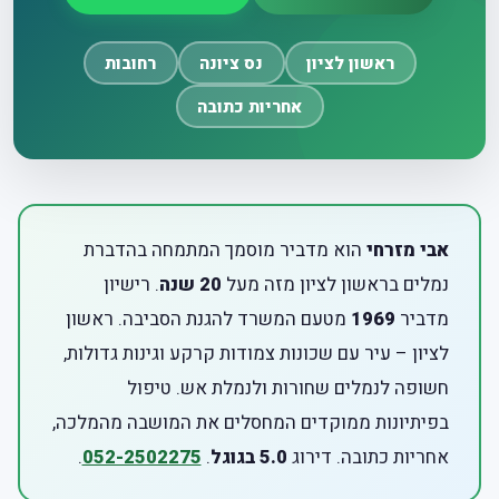
ראשון לציון
נס ציונה
רחובות
אחריות כתובה
אבי מזרחי
הוא מדביר מוסמך המתמחה בהדברת
נמלים בראשון לציון מזה מעל
20 שנה
. רישיון
מדביר
1969
מטעם המשרד להגנת הסביבה. ראשון
לציון – עיר עם שכונות צמודות קרקע וגינות גדולות,
חשופה לנמלים שחורות ולנמלת אש. טיפול
בפיתיונות ממוקדים המחסלים את המושבה מהמלכה,
אחריות כתובה. דירוג
5.0 בגוגל
.
052-2502275
.