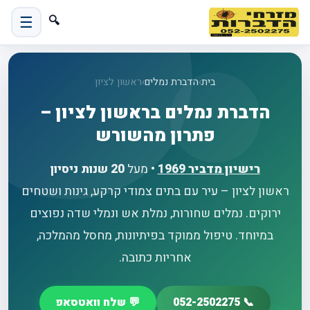
☰
🔍
בית
›
הדברת נמלים
›
ראשון לציון
הדברת נמלים בראשון לציון –
פתרון מהשורש
רישיון מדביר
1969
• מעל
20 שנות ניסיון
ראשון לציון – עיר עם בתים צמודי קרקע, גינות ושטחים
ירוקים. נמלים שחורות, נמלת אש ונמלי שדה נפוצים
במיוחד. טיפול ממוקד בפיתיונות, מחסל מהמלכה,
אחריות כתובה.
📞 052-2502275
💬 שלח וואטסאפ