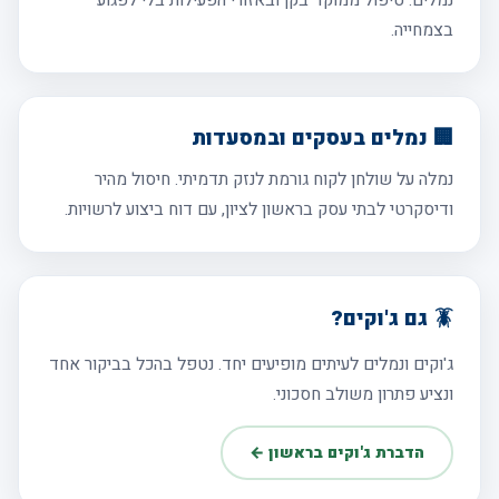
נמלים. טיפול ממוקד בקן ובאזורי הפעילות בלי לפגוע
בצמחייה.
🏢 נמלים בעסקים ובמסעדות
נמלה על שולחן לקוח גורמת לנזק תדמיתי. חיסול מהיר
ודיסקרטי לבתי עסק בראשון לציון, עם דוח ביצוע לרשויות.
🪳 גם ג'וקים?
ג'וקים ונמלים לעיתים מופיעים יחד. נטפל בהכל בביקור אחד
ונציע פתרון משולב חסכוני.
הדברת ג'וקים בראשון ←