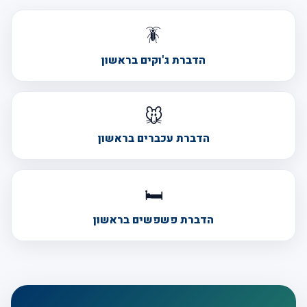
🪳
הדברת ג'וקים בראשון
🐭
הדברת עכברים בראשון
🛏️
הדברת פשפשים בראשון